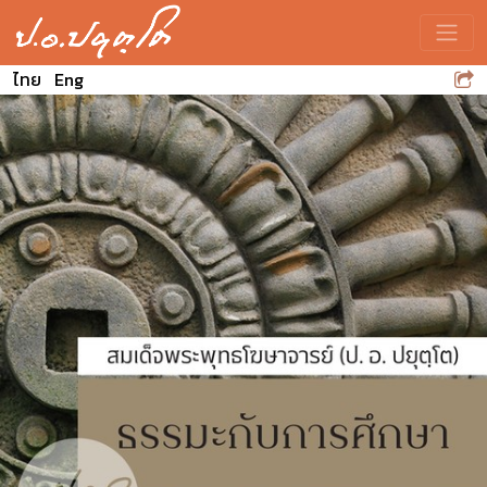
Toggle
ไทย
Eng