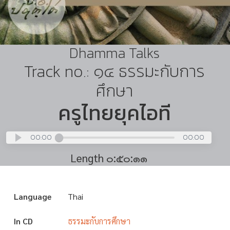
Dhamma Talks
Track no.: ๑๔ ธรรมะกับการ
ศึกษา
ครูไทยยุคไอที
00:00
00:00
Length ๐:๕๐:๑๑
Language
Thai
In CD
ธรรมะกับการศึกษา