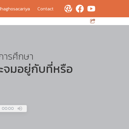
haghosacariya
Contact
บการศึกษา
ะจมอยู่กับที่หรือ
00:00
Press
Enter