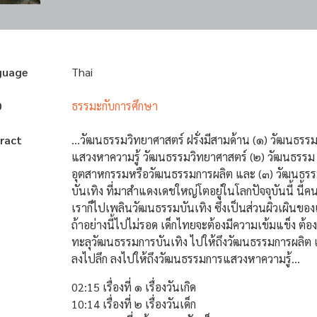
guage
Thai
D
ธรรมะกับการศึกษา
ract
...วัฒนธรรมวิทยาศาสตร์ ฝรั่งมีสามด้าน (๑) วัฒนธรร
แสวงหาความรู้ วัฒนธรรมวิทยาศาสตร์ (๒) วัฒนธรรม
อุตสาหกรรมหรือวัฒนธรรมการผลิต และ (๓) วัฒนธร
บันเทิง ที่มาสำแดงเดชใหญ่โตอยู่ในโลกปัจจุบันนี้ นี้
เราก็ไปเพลินวัฒนธรรมบันเทิง ซึ่งเป็นส่วนผิวเผินขอ
ถ้าอย่างนี้ไปไม่รอด เด็กไทยจะต้องมีความเข้มแข็ง ต้อง
ทะลุวัฒนธรรมการบันเทิง ไปให้ถึงวัฒนธรรมการผลิต 
ลงไปลึก ลงไปให้ถึงวัฒนธรรมการแสวงหาความรู้...
02:15 เรื่องที่ ๑ เรื่องวันเกิด
10:14 เรื่องที่ ๒ เรื่องวันเด็ก