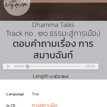
Dhamma Talks
Track no.: ๒๑ ธรรมะสู่การเมือง
ตอบคำถามเรื่อง การ
สมานฉันท์
00:00
00:00
Length ๐:๕๖:๒๘
Language
Thai
In CD
ธรรมะสู่การเมือง