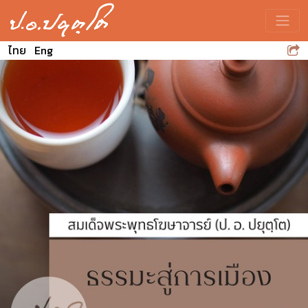
Toggle
ไทย
Eng