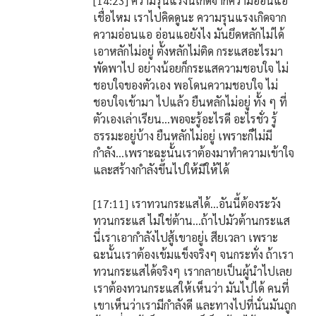
[14:23] ความรุนแรงนี่เกิดจากความอ่อนแอ
เชื่อไหม เราไปคิดดูนะ ความรุนแรงเกิดจาก
ความอ่อนแอ อ่อนแอยังไง มันยึดหลักไม่ได้
เอาหลักไม่อยู่ ตั้งหลักไม่ติด กระแสอะไรมา
พัดพาไป อย่างน้อยก็กระแสความชอบใจ ไม่
ชอบใจของตัวเอง พอโดนความชอบใจ ไม่
ชอบใจเข้ามา ไปแล้ว ยืนหลักไม่อยู่ ทั้ง ๆ ที่
ตัวเองเล่าเรียน…พอจะรู้อะไรดี อะไรชั่ว รู้
ธรรมะอยู่บ้าง ยืนหลักไม่อยู่ เพราะก็ไม่มี
กำลัง…เพราะฉะนั้นเราต้องมาทำความเข้าใจ
และสร้างกำลังขึ้นไปให้มีให้ได้
[17:11] เราทวนกระแสได้…อันนี้ต้องระวัง
ทวนกระแส ไม่ใช่ต้าน…ถ้าไปมัวต้านกระแส
นี่เราเอากำลังไปสู้เขาอยู่เ สียเวลา เพราะ
ฉะนั้นเราต้องเข้มแข็งจริงๆ จนกระทั่ง ถ้าเรา
ทวนกระแสได้จริงๆ เรากลายเป็นผู้นำไปเลย
เราต้องทวนกระแสให้เห็นว่า มันไปได้ คนที่
เขาเห็นว่าเรามีกำลังดี และทางไปที่นั่นมันถูก