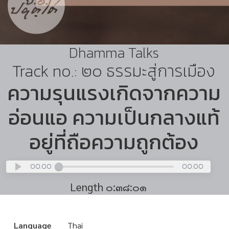
Dhamma Talks
Track no.: ๒๐ ธรรมะสู่การเมือง
ความรุนแรงเกิดจากความ
อ่อนแอ ความเป็นกลางแท้
อยู่ที่ถือความถูกต้อง
00:00
00:00
Length ๐:๓๘:๐๑
Language
Thai