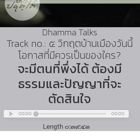
Dhamma Talks
Track no.: ๕ วิกฤตบ้านเมืองวันนี้
โอกาสที่มีควรเป็นของใคร?
จะมีตนที่พึ่งได้ ต้องมี
ธรรมและปัญญาที่จะ
ตัดสินใจ
00:00
00:00
Length ๐:๓๙:๔๓