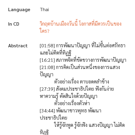
Language
Thai
In CD
วิกฤตบ้านเมืองวันนี้ โอกาสที่มีควรเป็นของ
ใคร?
Abstract
[01:58] การพัฒนาปัญญา ที่ไม่ขึ้นต่อศรัทธา
และไม่ติดที่ทิฏฐิ
[16:21] สภาพจิตที่ขัดขวางการพัฒนาปัญญา
[21:08] การคิดเป็นส่วนหนึ่งของการแสวง
ปัญญา
ตัวอย่างเรื่อง ตาบอดคลำช้าง
[27:39] สังคมประชาธิปไตย ฟังกันง่าย
หาความรู้ ตัดสินใจด้วยปัญญา
ตัวอย่างเรื่องตัวห่า
[34:44] พัฒนาชาวพุทธ พัฒนา
ประชาธิปไตย
ให้รู้จักพูด รู้จักฟัง แสวงปัญญา ไม่ติด
ทิฏฐิ