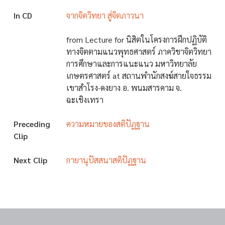
In CD
จากจิตวิทยา สู่จิตภาวนา
from Lecture for นิสิตในโครงการฝึกปฏิบัติ
ทางจิตตามแนวพุทธศาสตร์ ภาควิชาจิตวิทยา
การศึกษาและการแนะแนว มหาวิทยาลัย
เกษตรศาสตร์ at สถานพำนักสงฆ์สายใจธรรม
เขาสำโรง-ดงยาง อ. พนมสารคาม จ.
ฉะเชิงเทรา
Preceding
ความหมายของสติปัฏฐาน
Clip
Next Clip
กายานุปัสสนาสติปัฏฐาน