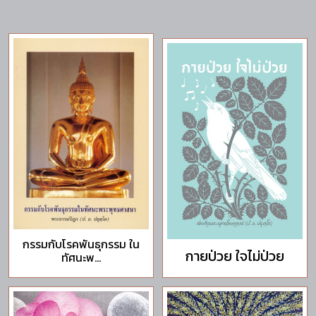
กรรมกับโรคพันธุกรรม ใน
กายป่วย ใจไม่ป่วย
ทัศนะพ...