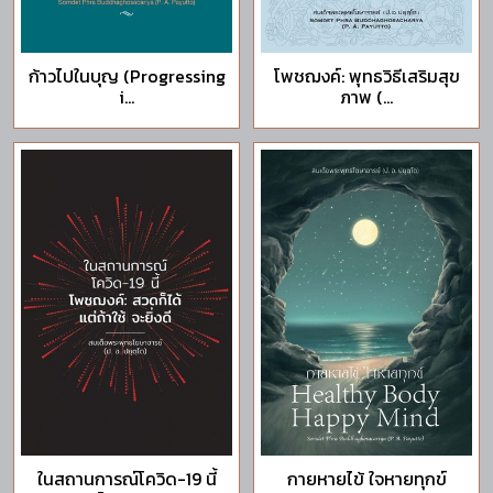
ก้าวไปในบุญ (Progressing
โพชฌงค์: พุทธวิธีเสริมสุข
i...
ภาพ (...
ในสถานการณ์โควิด-19 นี้
กายหายไข้ ใจหายทุกข์