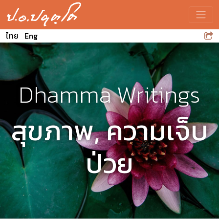
Toggle
ไทย
Eng
Dhamma Writings
สุขภาพ, ความเจ็บ
ป่วย