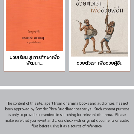
บวชเรียน สู่ การศึกษาเพื่อ
พัฒนา...
ช่วยตัวเรา เพื่อช่วยผู้อื่น
The content of this site, apart from dhamma books and audio files, has not
been approved by Somdet Phra Buddhaghosacariya. Such content purpose
is only to provide conveniece in searching for relevant dhamma. Please
make sure that you revisit and cross check with original documents or audio
files before using it as a source of reference.