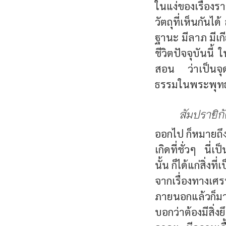
ในแง่ของเรื่องรา
วัตถุที่เห็นกันไ
ฐานะ มีลาภ มีเกี
ชีวิตปัจจุบันนี้
สอน ว่าเป็นจุ
ธรรมในพระพุท
สัมปรายิก
ออกไป ก็หมายถึง
เกิดที่ชั่วๆ นี
นั้น ก็ได้แก่สิ่ง
จากเรื่องทางเศ
ภายนอกแล้วก็มาถ
บอกว่าต้องมีสิ่ง