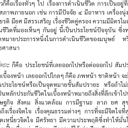
วก็คือเรื่องทั่วๆ ไป เรื่องการดำเนินชีวิต การเป็นอยู่ท
ด้ สภาพภายนอก เช่น การมีปัจจัย ๔ มีอาหาร เครื่องนุ่งห่
ยรติ มียศ มีสรรเสริญ เรื่องชีวิตคู่ครอง ความมีมิตรไ
 ในชีวิตที่มองเห็นๆ กันอยู่ นี้เป็นประโยชน์ปัจจุบัน ซ
ดหมายประการหนึ่งในการดำเนินชีวิตของมนุษย์ หรื
ธศาสนา
ัตถะ
ก็คือ ประโยชน์ที่เลยออกไปหรือต่อออกไป สัม
เบื้องหน้า เลยออกไปไกลๆ ก็คือ ภพหน้า ชาติหน้า จะไป
่เป็นประโยชน์หรือเป็นจุดหมายขั้นสัมปรายะ หรือถ้าไ
ที่เป็นหลักประกันชีวิตในเบื้องหน้าหมายถึงสิ่งที่ลึกเข้า
รษฐกิจ สังคม สิ่งแวดล้อม การมีฐานะ ลาภ ยศ สุ
ึงเรื่องจิตใจ เรื่องคุณธรรมต่างๆ การที่จะมีจิตใจที่
ยึดเหนี่ยวจิตใจ มีศรัทธา มีความประพฤติซึ่งทำให้มั่