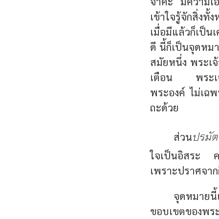
จาคะ มีความเอื้
เข้าใจรู้จักสิ่งท
เมื่อมีแล้วก็เป็
ดี นี้ก็เป็นจุด
สมัยหนึ่ง พระเ
เตือน พระเจ้าป
พระองค์ ไม่เฉพาะ
ถะด้วย
ปรมัต
ส่วน
ใจเป็นอิสระ คว
เพราะปราศจากก
จุดหมายนี้
ขอบเขตของพระพุ