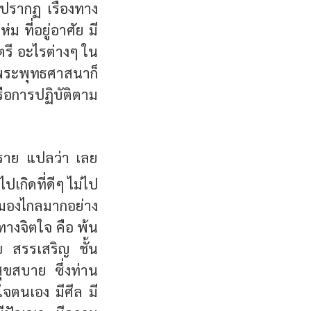
ี่ปรากฏ เรื่องทาง
ม ที่อยู่อาศัย มี
มตรี อะไรต่างๆ ใน
ึ่งพระพุทธศาสนาก็
อการปฏิบัติตาม
ปราย แปลว่า เลย
เกิดที่ดีๆ ไม่ไป
ม่มองไกลมากอย่าง
ไปทางจิตใจ คือ พ้น
ข สรรเสริญ ชั้น
สุขสบาย ซึ่งท่าน
นใจตนเอง มีศีล มี