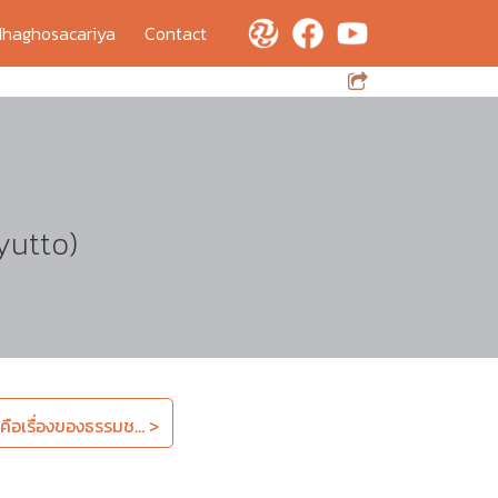
haghosacariya
Contact
yutto)
ือเรื่องของธรรมช... >