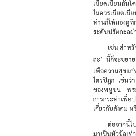
เบียดเบียนฉันใด 
ไม่ควรเบียดเบี
ท่านก็ให้มองดูท
ระดับปรัตถะอย่า
เช่น สำหรั
ถะ’ นี้ก็จะขยา
เพื่อความสุขแก
ไตรปิฎก เช่นว่า
ของพหูชน พระพ
การกระทำเพื่อป
เกี่ยวกับสังคม ห
ต่อจากนี้ไ
มาเป็นหัวข้อเท่า