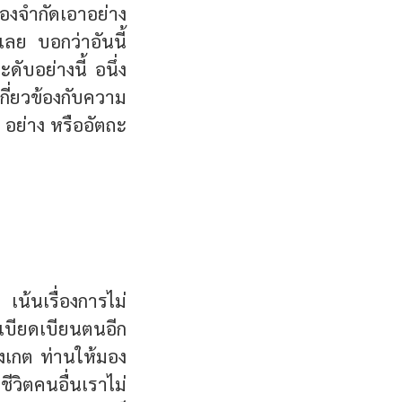
งจำกัดเอาอย่าง
บเลย บอกว่าอันนี้
ับอย่างนี้ อนึ่ง
ี่ยวข้องกับความ
 อย่าง หรืออัตถะ
้นเรื่องการไม่
ม่เบียดเบียนตนอีก
ังเกต ท่านให้มอง
ชีวิตคนอื่นเราไม่