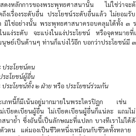
สดงหลักการของพระพุทธศาสนานั้น ไม่ใช่ว่าจะต้อ
ดถึงเรื่องระดับอื่น ประโยชน์ระดับอื่นแล้ว ไม่ยอมรั
 มิใช่อย่างนั้น พระพุทธศาสนาครอบคลุมได้ทั้ง ๓ ระด
งในแง่ระดับ จะแบ่งในแง่ประโยชน์ หรือจุดหมายที่เก
มนุษย์เป็นด้านๆ ท่านก็แบ่งไว้อีก บอกว่าประโยชน์มี ๓
ะ
ประโยชน์ตน
ประโยชน์ผู้อื่น
ะ
ประโยชน์ทั้ง ๒ ฝ่าย
หรือ
ประโยชน์ร่วมกัน
ภทนี้ก็มีเน้นอยู่มากมายในพระไตรปิฎก เช่น เน
เบียดเบียนผู้อื่น ไม่เบียดเบียนผู้อื่นก็แน่ละ แถมไ
นาย้ำ ซึ่งอันนี้เป็นลักษณะที่แปลก บางทีเราไม่ได้ส
่ตัวตน แต่มองเป็นชีวิตหนึ่งเหมือนกับชีวิตทั้งหลาย 