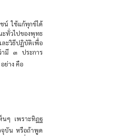
น์ ใช้แก้ทุกข์ได้
ะทั่วไปของพุทธ
วิธีปฏิบัติเพื่อ
าว่ามี ๓ ประการ
อย่าง คือ
เห็นๆ เพราะทิฏฐ
จจุบัน หรือถ้าพูด