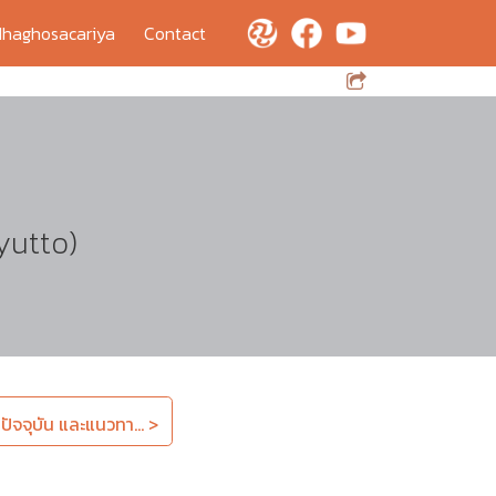
haghosacariya
Contact
yutto)
ัจจุบัน และแนวทา... >