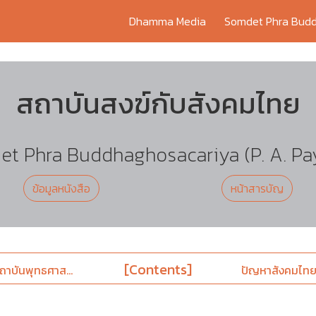
Dhamma Media
Somdet Phra Budd
สถาบันสงฆ์กับสังคมไทย
t Phra Buddhaghosacariya (P. A. Pa
ข้อมูลหนังสือ
หน้าสารบัญ
[Contents]
าบันพุทธศาส...
ปัญหาสังคมไทยป