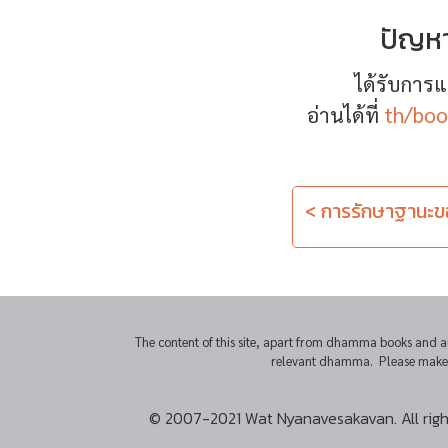
ปัญหา
ได้รับการแ
อ่านได้ที่
th/boo
< การรักษาฐานะ
The content of this site, apart from dhamma books and a
relevant dhamma. Please make sur
© 2007-2021 Wat Nyanavesakavan. All righ