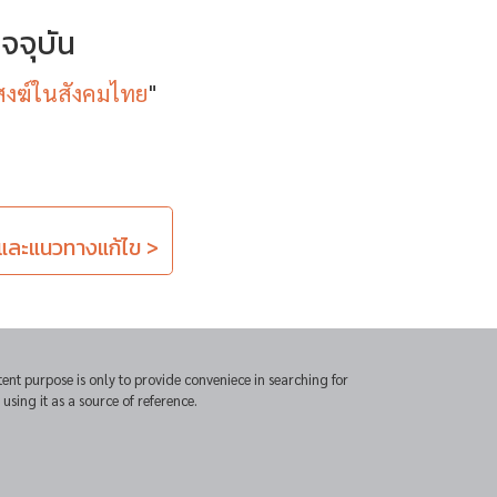
จจุบัน
สงฆ์ในสังคมไทย
"
 และแนวทางแก้ไข >
t purpose is only to provide conveniece in searching for
sing it as a source of reference.