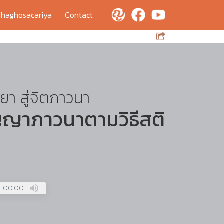
haghosacariya
Contact
ยา สู่จิตภาวนา
ญญาภาวนาตามวิธีสติ
00:00
Press
Enter