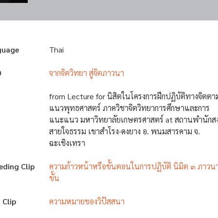
guage
Thai
D
จากจิตวิทยา สู่จิตภาวนา
from Lecture for นิสิตในโครงการฝึกปฏิบัติทางจิตตา
แนวพุทธศาสตร์ ภาควิชาจิตวิทยาการศึกษาและการ
แนะแนว มหาวิทยาลัยเกษตรศาสตร์ at สถานพำนักสง
สายใจธรรม เขาสำโรง-ดงยาง อ. พนมสารคาม จ.
ฉะเชิงเทรา
eding Clip
ความก้าวหน้าหรือขั้นตอนในการปฏิบัติ นิมิต ๓ ภาวน
ขั้น
 Clip
ความหมายของวิปัสสนา