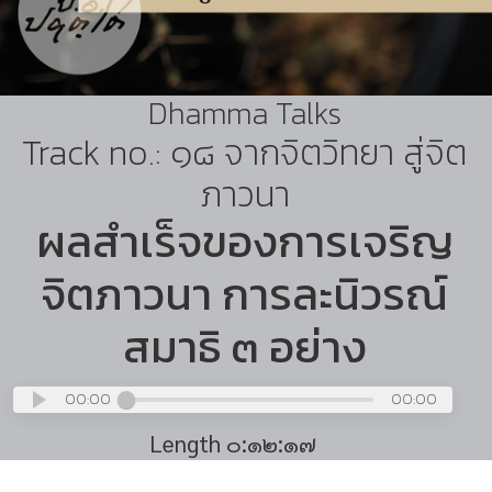
Dhamma Talks
Track no.: ๑๘ จากจิตวิทยา สู่จิต
ภาวนา
ผลสำเร็จของการเจริญ
จิตภาวนา การละนิวรณ์
สมาธิ ๓ อย่าง
00:00
00:00
Length ๐:๑๒:๑๗