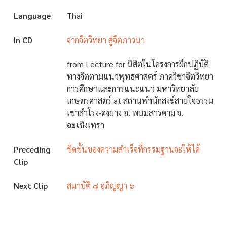
Language
Thai
In CD
จากจิตวิทยา สู่จิตภาวนา
from Lecture for นิสิตในโครงการฝึกปฏิบัติ
ทางจิตตามแนวพุทธศาสตร์ ภาควิชาจิตวิทยา
การศึกษาและการแนะแนว มหาวิทยาลัย
เกษตรศาสตร์ at สถานพำนักสงฆ์สายใจธรรม
เขาสำโรง-ดงยาง อ. พนมสารคาม จ.
ฉะเชิงเทรา
Preceding
ขีดขั้นของความสำเร็จที่กรรมฐานจะให้ได้
Clip
Next Clip
สมาบัติ ๘ อภิญญา ๖