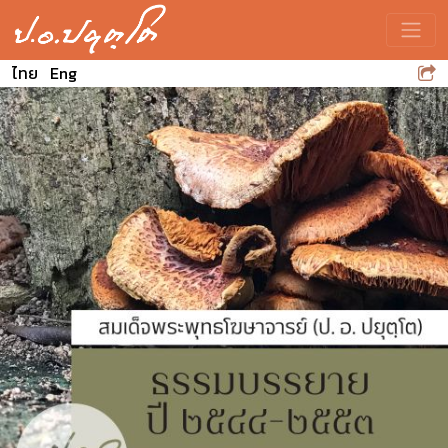
Toggle
ไทย
Eng