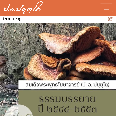
Toggle
ไทย
Eng