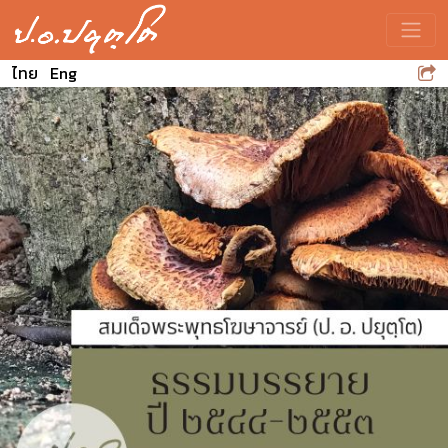
Toggle
ไทย
Eng