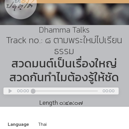
Dhamma Talks
Track no.: ๘ ตามพระใหม่ไปเรียน
ธรรม
สวดมนต์เป็นเรื่องใหญ่
สวดกันทำไมต้องรู้ให้ชัด
00:00
00:00
Length ๐:๔๑:๐๗
Language
Thai