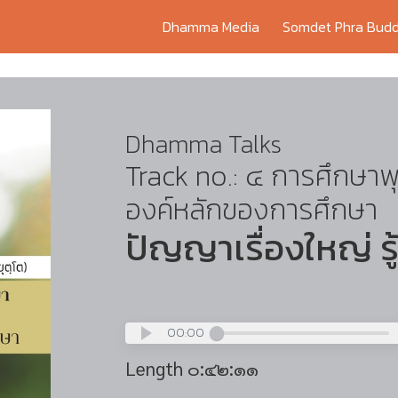
Dhamma Media
Somdet Phra Budd
Dhamma Talks
Track no.: ๔ การศึกษา
องค์หลักของการศึกษา
ปัญญาเรื่องใหญ่ รู้
00:00
Length ๐:๔๒:๑๑