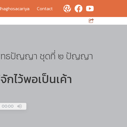
haghosacariya
Contact
พุทธปัญญา ชุดที่ ๒ ปัญญา
จักไว้พอเป็นเค้า
00:00
Press
Enter