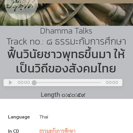
Dhamma Talks
Track no.: ๘ ธรรมะกับการศึกษา
ฟื้นวินัยชาวพุทธขึ้นมา ให้
เป็นวิถีของสังคมไทย
00:00
00:00
Length ๐:๔๐:๕๙
Language
Thai
In CD
ธรรมะกับการศึกษา