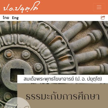
Toggle
ไทย
Eng