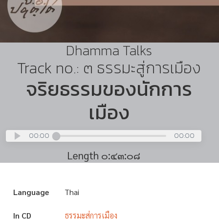
Dhamma Talks
Track no.: ๓ ธรรมะสู่การเมือง
จริยธรรมของนักการ
เมือง
00:00
00:00
Length ๐:๔๓:๐๘
Language
Thai
In CD
ธรรมะสู่การเมือง