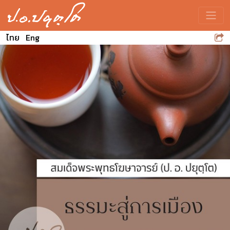
Toggle
ไทย
Eng