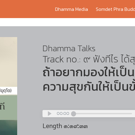
Dhamma Media
Somdet Phra Budd
Dhamma Talks
Track no.: ๙ ฟังทีไร ได้ส
ถ้าอยากมองให้เป็
ความสุขกันให้เป็นขั
00:00
Length ๑:๑๙:๓๓