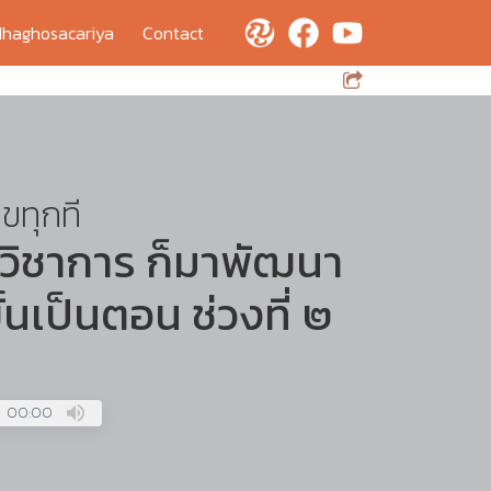
haghosacariya
Contact
ุขทุกที
นวิชาการ ก็มาพัฒนา
้นเป็นตอน ช่วงที่ ๒
00:00
Press
Enter