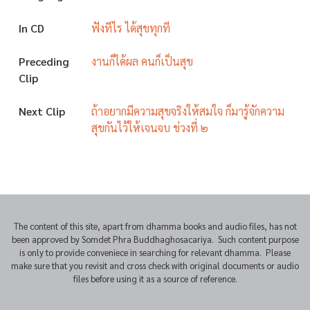
In CD
ฟังทีไร ได้สุขทุกที
Preceding
งานก็ได้ผล คนก็เป็นสุข
Clip
Next Clip
ถ้าอยากมีความสุขจริงให้สมใจ ก็มารู้จักความ
สุขกันไว้ให้เจนจบ ช่วงที่ ๒
The content of this site, apart from dhamma books and audio files, has not
been approved by Somdet Phra Buddhaghosacariya. Such content purpose
is only to provide conveniece in searching for relevant dhamma. Please
make sure that you revisit and cross check with original documents or audio
files before using it as a source of reference.