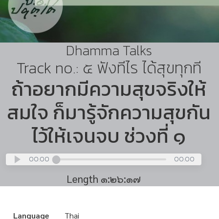
Dhamma Talks
Track no.: ๕ ฟังทีไร ได้สุขทุกที
ถ้าอยากมีความสุขจริงให้
สมใจ ก็มารู้จักความสุขกัน
ไว้ให้เจนจบ ช่วงที่ ๑
00:00
00:00
Length ๑:๒๖:๑๗
Language
Thai