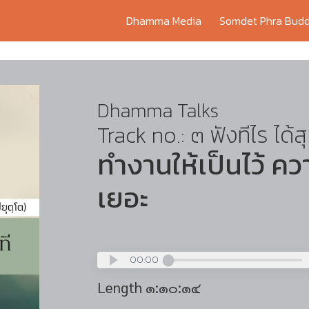
Dhamma Media
Somdet Phra Budd
Dhamma Talks
Track no.: ๓ ฟังทีไร ได้สุ
ทำงานให้เป็นไว้ ค
เยอะ
00:00
Length ๑:๑๐:๑๔