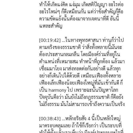
ทำให้เกิดแง่คิด แง่มุม เกิดสติปัญญา อะไรต่อ
อะไรใหม่ๆ ก็ดีเหมือนกัน แต่ว่าข้อสำคัญก็คือ
ความขัดแย้งนั้นต้องมาจากเจตนาที่ดี อันนี้
แหละสำคัญ
[00:19:42] ...ในทางพุทธศาสนา ท่านก็ว่าไป
ตามจริงของธรรมชาติ ว่าสิ่งทั้งหลายนี้มันจะ
ต้องประสานกลมกลืน โดยมีองค์ร่วมที่อยู่ใน
ตำแหน่งที่เหมาะสม ทำหน้าที่ถูกต้อง แล้วมา
เชื่อมมาโยง มาส่งทอดต่อกันอย่างดี แล้วทุก
อย่างก็เดินไปได้ด้วยดี เหมือนเฟืองทั้งหลาย
เฟืองเล็กเฟืองน้อยเฟืองใหญ่ที่มันเข้ากันดี ก็
เป็น harmony ไป เพราะฉะนั้นปัญหาโลก
ปัจจุบันคือว่า มันยังไม่ถึงกฎธรรมชาติ ก็คือยัง
ไม่ถึงธรรม มันไม่สามารถเข้าถึงความเป็นจริง
[00:38:43] ...หลักอริยสัจ 4 นี้เป็นหลักใหญ่
มาครอบคลุมเลย ถ้าใช้ก็เรียกว่า เป็นระบบที่
ทำให้ตั้งแล้วเราเห็นว่า มีองค์ประกอบอะไรที่