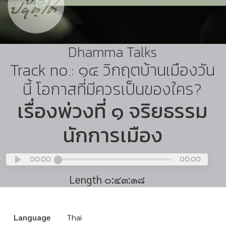
Dhamma Talks
Track no.: ๑๔ วิกฤตบ้านเมืองวัน
นี้ โอกาสที่มีควรเป็นของใคร?
เรื่องพ่วงที่ ๑ จริยธรรม
นักการเมือง
00:00
00:00
Length ๐:๔๓:๑๘
Language
Thai