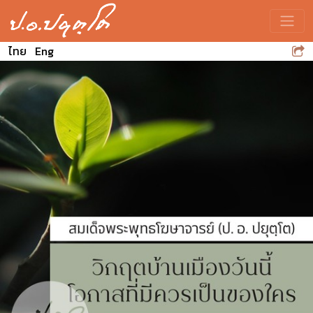
Toggle
ไทย
Eng