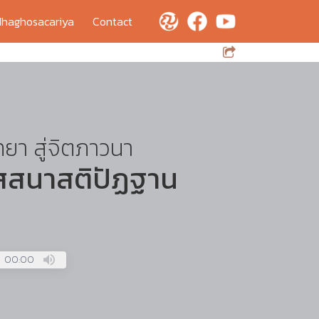
haghosacariya
Contact
ทยา สู่จิตภาวนา
ัสสนาสติปัฏฐาน
00:00
Press
Enter