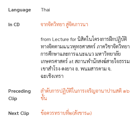
Language
Thai
In CD
จากจิตวิทยา สู่จิตภาวนา
from Lecture for นิสิตในโครงการฝึกปฏิบัติ
ทางจิตตามแนวพุทธศาสตร์ ภาควิชาจิตวิทยา
การศึกษาและการแนะแนว มหาวิทยาลัย
เกษตรศาสตร์ at สถานพำนักสงฆ์สายใจธรรม
เขาสำโรง-ดงยาง อ. พนมสารคาม จ.
ฉะเชิงเทรา
Preceding
ลำดับการปฏิบัติในการเจริญอานาปานสติ ๑๖
Clip
ขั้น
Next Clip
ข้อควรทราบที่๒(สังขาร๓)