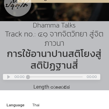
Dhamma Talks
Track no.: ๔๑ จากจิตวิทยา สู่จิต
ภาวนา
การใช้อานาปานสติโยงสู่
สติปัฏฐานสี่
00:00
00:00
Length ๐:๑๓:๕๘
Language
Thai