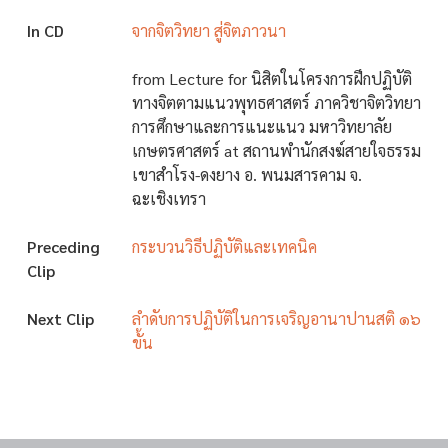
In CD
จากจิตวิทยา สู่จิตภาวนา
from Lecture for นิสิตในโครงการฝึกปฏิบัติ
ทางจิตตามแนวพุทธศาสตร์ ภาควิชาจิตวิทยา
การศึกษาและการแนะแนว มหาวิทยาลัย
เกษตรศาสตร์ at สถานพำนักสงฆ์สายใจธรรม
เขาสำโรง-ดงยาง อ. พนมสารคาม จ.
ฉะเชิงเทรา
Preceding
กระบวนวิธีปฏิบัติและเทคนิค
Clip
Next Clip
ลำดับการปฏิบัติในการเจริญอานาปานสติ ๑๖
ขั้น