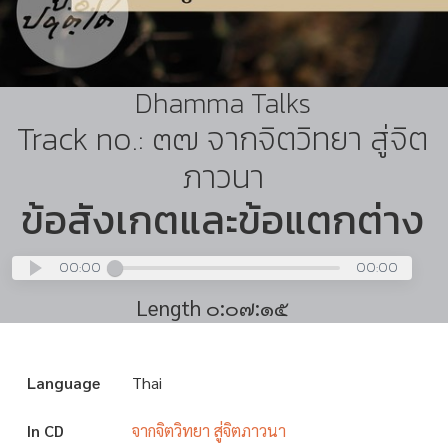
Dhamma Talks
Track no.: ๓๗ จากจิตวิทยา สู่จิต
ภาวนา
ข้อสังเกตและข้อแตกต่าง
00:00
00:00
Length ๐:๐๗:๑๕
Language
Thai
In CD
จากจิตวิทยา สู่จิตภาวนา