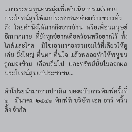
...การระดมทุนควรมุ่งเพื่อดำเนินการแผ่ขยาย
ประโยชน์สุขให้แก่ประชาชนอย่างกว้างขวางทั่ว
ถึง โดยคำนึงให้มากถึงชาวบ้าน หรือเพื่อนมนุษย์
อีกมากมาย ที่ยังทุกข์ยากเดือดร้อนหรือยากไร้ ทั้ง
ใกล้และไกล มิใช่เอามากองรวมจมไว้ที่เดียวให้ดู
เล่น ยิ่งใหญ่ ตื่นตา ตื่นใจ แล้วพลอยทำให้พหูชน
ถูกมองข้าม เลือนลืมไป และทรัพย์นั้นไม่ออกผล
ประโยชน์สุขแก่ประชาชน...
คำโปรยนำมาจากปกเดิม ของฉบับการพิมพ์ครั้งที่
๒ - มีนาคม ๒๕๔๒ พิมพ์ที่ บริษัท เอส อาร์ พริ้น
ติ้ง จำกัด