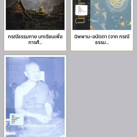
กรณีธรรมกาย บทเรียนเพื่อ
นิพพาน-อนัตตา (จาก กรณี
การศึ...
ธรรม...