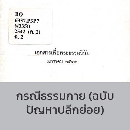
กรณีธรรมกาย (ฉบับ
ปัญหาปลีกย่อย)