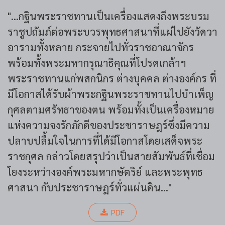
"...กฐินพระราชทานเป็นเครื่องแสดงถึงพระบรม
ราชูปถัมภ์ต่อพระบวรพุทธศาสนาที่แผ่ไปยังวัดวา
อารามทั้งหลาย กระจายไปทั่วราชอาณาจักร
พร้อมทั้งพระมหากรุณาธิคุณที่โปรดเกล้าฯ
พระราชทานแก่พสกนิกร ต่างบุคคล ต่างองค์กร ที่
มีโอกาสได้รับผ้าพระกฐินพระราชทานไปบำเพ็ญ
กุศลตามศรัทธาของตน พร้อมทั้งเป็นเครื่องหมาย
แห่งความจงรักภักดีของประชาราษฎร์ซึ่งมีความ
ปลาบปลื้มใจในการที่ได้มีโอกาสโดยเสด็จพระ
ราชกุศล กล่าวโดยสรุปว่าเป็นสายสัมพันธ์ที่เชื่อม
โยงระหว่างองค์พระมหากษัตริย์ และพระพุทธ
ศาสนา กับประชาราษฎร์ทั่วแผ่นดิน..."
PDF