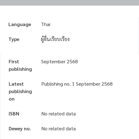
Language
Thai
Type
ผู้อื่นเรียบเรียง
First
September 2568
publishing
Latest
Publishing no. 1 September 2568
publishing
on
ISBN
No related data
Dewey no.
No related data