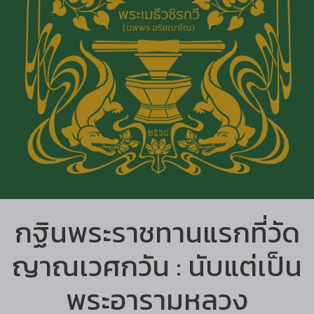
กฐินพระราชทานแรกที่วัด
ญาณเวศกวัน : นับแต่เป็น
พระอารามหลวง