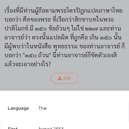
เรื่องที่มีท่านผู้ถือตามพระไตรปิฎกแปลภาษาไทย
บอกว่า ศีลของพระ ที่เรียกว่าสิกขาบทในพระ
ปาติโมกข์ มี ๑๕๐ ข้อถ้วนๆ ไม่ใช่ ๒๒๗ และท่าน
อาจารย์ว่า ตรงนั้นแปลผิด ที่ถูกคือ เกิน ๑๕๐ นั้น
มีผู้พบว่าในหนังสือ พุทธธรรม ของท่านอาจารย์ ก็
บอกว่า "๑๕๐ ถ้วน" นี่ท่านอาจารย์ก็ขัดตัวเองสิ
แล้วจะเอาอย่างไร?
PDF
Language
Thai
First
August 2554