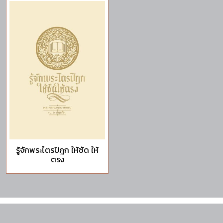
รู้จักพระไตรปิฎก ให้ชัด ให้
ตรง