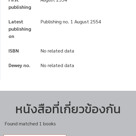
publishing
Latest
Publishing no. 1 August 2554
publishing
on
ISBN
No related data
Dewey no.
No related data
หนังสือที่เกี่ยวข้องกัน
Found matched 1 books