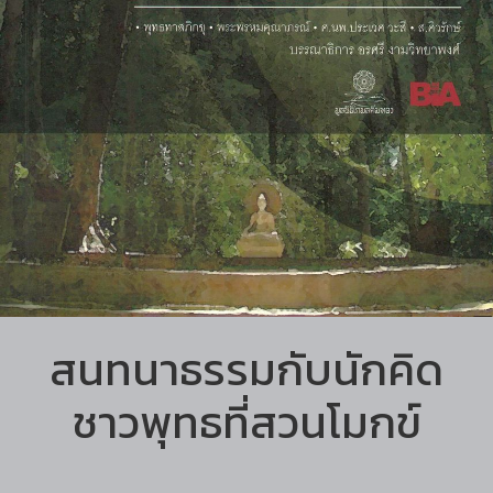
สนทนาธรรมกับนักคิด
ชาวพุทธที่สวนโมกข์