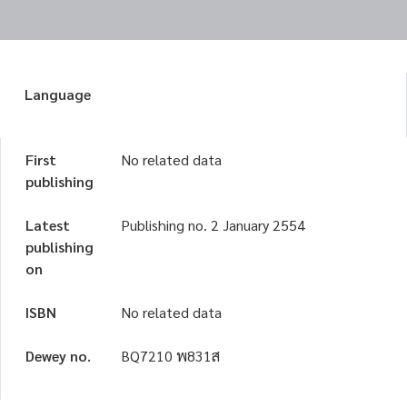
Language
First
No related data
publishing
Latest
Publishing no. 2 January 2554
publishing
on
ISBN
No related data
Dewey no.
BQ7210 พ831ส