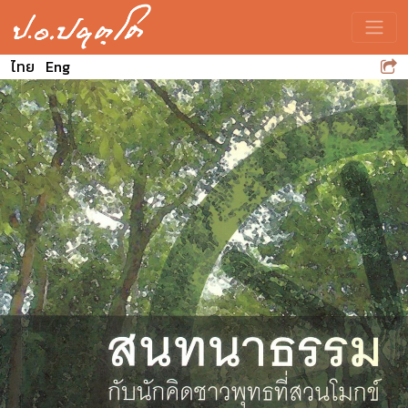
Toggle
ไทย
Eng