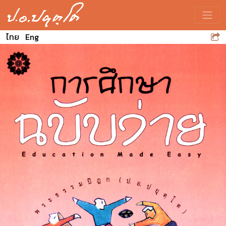
Toggle
ไทย
Eng