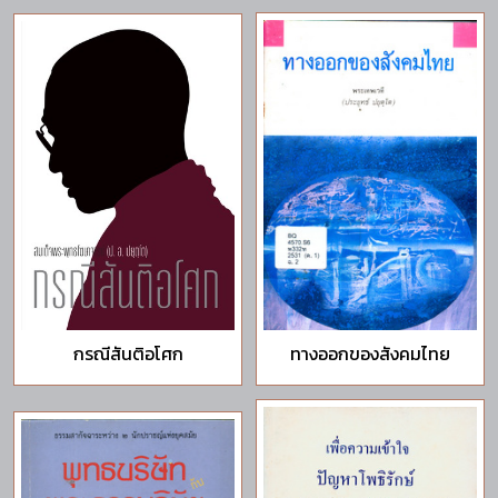
กรณีสันติอโศก
ทางออกของสังคมไทย