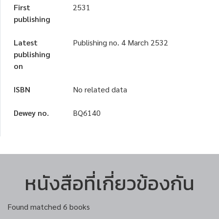
First
2531
publishing
Latest
Publishing no. 4 March 2532
publishing
on
ISBN
No related data
Dewey no.
BQ6140
หนังสือที่เกี่ยวข้องกัน
Found matched 6 books