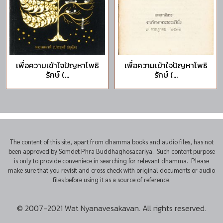
เพื่อความเข้าใจปัญหาโพธิ
เพื่อความเข้าใจปัญหาโพธิ
รักษ์ (...
รักษ์ (...
The content of this site, apart from dhamma books and audio files, has not
been approved by Somdet Phra Buddhaghosacariya. Such content purpose
is only to provide conveniece in searching for relevant dhamma. Please
make sure that you revisit and cross check with original documents or audio
files before using it as a source of reference.
© 2007-2021 Wat Nyanavesakavan. All rights reserved.