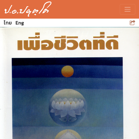
Toggle
ไทย
Eng