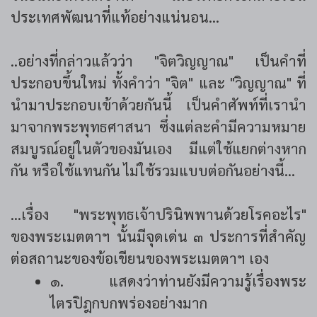
ประเทศพัฒนาที่แท้อย่างแน่นอน...
..อย่างที่กล่าวแล้วว่า "จิตวิญญาณ" เป็นคำที่
ประกอบขึ้นใหม่ ทั้งคำว่า "จิต" และ "วิญญาณ" ที่
นำมาประกอบเข้าด้วยกันนี้ เป็นคำศัพท์ที่เรานำ
มาจากพระพุทธศาสนา ซึ่งแต่ละคำมีความหมาย
สมบูรณ์อยู่ในตัวของมันเอง มีแต่ใช้แยกต่างหาก
กัน หรือใช้แทนกัน ไม่ใช้รวมแบบต่อกันอย่างนี้...
...เรื่อง "พระพุทธเจ้าปรินิพพานด้วยโรคอะไร"
ของพระเมตตาฯ นั้นมีจุดเด่น ๓ ประการที่สำคัญ
ต่อสถานะของข้อเขียนของพระเมตตาฯ เอง
๑. แสดงว่าท่านยังมีความรู้เรื่องพระ
ไตรปิฎกบกพร่องอย่างมาก