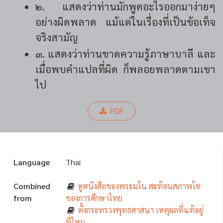
๒. แสดงว่าท่านมักพูดอะไรออกมาง่ายๆ
อย่างผิดพลาด แม้แต่ในเรื่องที่เป็นข้อเท็จ
จริงสามัญ
๓. แสดงว่าท่านขาดความรู้ภาษาบาลี และ
เมื่อพบคำแปลที่ผิด ก็พลอยพลาดตามเขา
ไป
PDF
Language
Thai
Combined
ดูหนังสือของพระมโน สะท้อนสภาพโซ
from
ของการศึกษาไทย
ตั้งกระทรวงพุทธศาสนา เหตุผลที่แท้อยู่
ที่ไหน