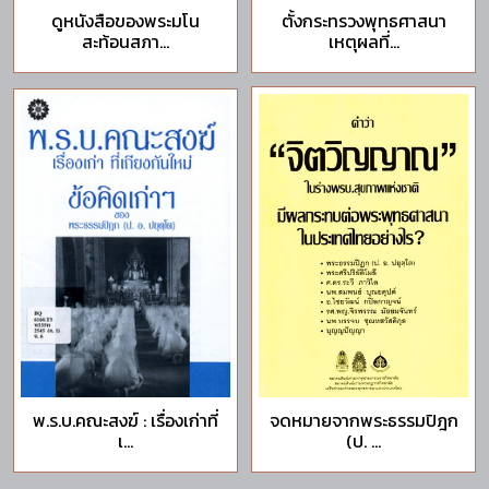
ดูหนังสือของพระมโน
ตั้งกระทรวงพุทธศาสนา
สะท้อนสภา...
เหตุผลที่...
พ.ร.บ.คณะสงฆ์ : เรื่องเก่าที่
จดหมายจากพระธรรมปิฎก
เ...
(ป. ...