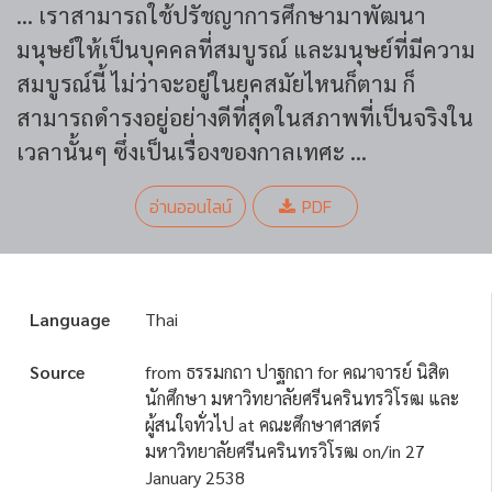
... เราสามารถใช้ปรัชญาการศึกษามาพัฒนา
มนุษย์ให้เป็นบุคคลที่สมบูรณ์ และมนุษย์ที่มีความ
สมบูรณ์นี้ ไม่ว่าจะอยู่ในยุคสมัยไหนก็ตาม ก็
สามารถดำรงอยู่อย่างดีที่สุดในสภาพที่เป็นจริงใน
เวลานั้นๆ ซึ่งเป็นเรื่องของกาลเทศะ ...
อ่านออนไลน์
PDF
Language
Thai
Source
from ธรรมกถา ปาฐกถา for คณาจารย์ นิสิต
นักศึกษา มหาวิทยาลัยศรีนครินทรวิโรฒ และ
ผู้สนใจทั่วไป at คณะศึกษาศาสตร์
มหาวิทยาลัยศรีนครินทรวิโรฒ on/in 27
January 2538