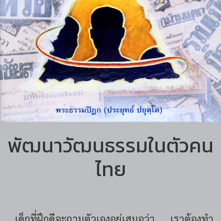
พัฒนาวัฒนธรรมในตัวคน
ไทย
...เด็กที่ฝึกดีจะถามตัวเองอยู่เสมอว่า เราต้องทำ