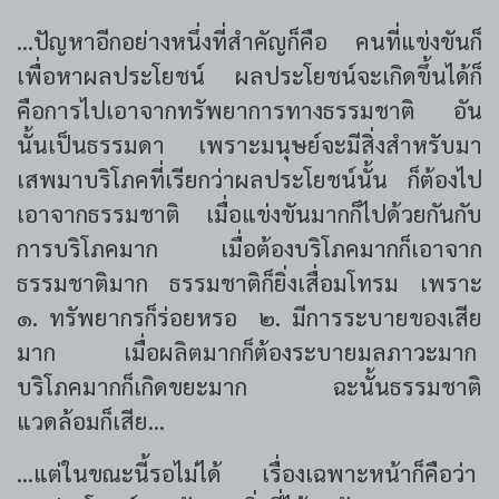
...ปัญหาอีกอย่างหนึ่งที่สำคัญก็คือ คนที่แข่งขันก็
เพื่อหาผลประโยชน์ ผลประโยชน์จะเกิดขึ้นได้ก็
คือการไปเอาจากทรัพยาการทางธรรมชาติ อัน
นั้นเป็นธรรมดา เพราะมนุษย์จะมีสิ่งสำหรับมา
เสพมาบริโภคที่เรียกว่าผลประโยชน์นั้น ก็ต้องไป
เอาจากธรรมชาติ เมื่อแข่งขันมากก็ไปด้วยกันกับ
การบริโภคมาก เมื่อต้องบริโภคมากก็เอาจาก
ธรรมชาติมาก ธรรมชาติก็ยิ่งเสื่อมโทรม เพราะ
๑. ทรัพยากรก็ร่อยหรอ ๒. มีการระบายของเสีย
มาก เมื่อผลิตมากก็ต้องระบายมลภาวะมาก
บริโภคมากก็เกิดขยะมาก ฉะนั้นธรรมชาติ
แวดล้อมก็เสีย...
...แต่ในขณะนี้รอไม่ได้ เรื่องเฉพาะหน้าก็คือว่า