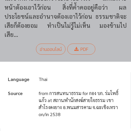
หน้าต้องเอาไว้ก่อน สิ่งที่ค้ำคออยู่คือว่า ผล
ประโยชน์และอำนาจต้องเอาไว้ก่อน ธรรมชาติจะ
เสียก็ต้องยอม ทำเป็นไม่รู้ไม่เห็น มองข้ามไป
เสีย...
อ่านออนไลน์
PDF
Language
Thai
Source
from การสนทนาธรรม for กอง บก. ร่มโพธิ์
แก้ว at สถานพำนักสงฆ์สายใจธรรม เขา
สำโรงดงยาง อ.พนมสารคาม จ.ฉะเชิงเทรา
on/in 2538