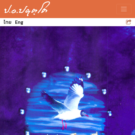
Toggle
ไทย
Eng