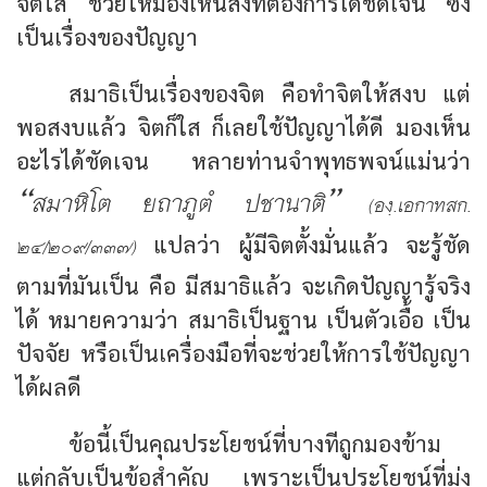
จิตใส ช่วยให้มองเห็นสิ่งที่ต้องการได้ชัดเจน ซึ่ง
เป็นเรื่องของปัญญา
สมาธิเป็นเรื่องของจิต คือทำจิตให้สงบ แต่
พอสงบแล้ว จิตก็ใส ก็เลยใช้ปัญญาได้ดี มองเห็น
อะไรได้ชัดเจน หลายท่านจำพุทธพจน์แม่นว่า
“สมาหิโต ยถาภูตํ ปชานาติ”
(องฺ.เอกาทสก.
แปลว่า ผู้มีจิตตั้งมั่นแล้ว จะรู้ชัด
๒๔/๒๐๙/๓๓๗)
ตามที่มันเป็น คือ มีสมาธิแล้ว จะเกิดปัญญารู้จริง
ได้ หมายความว่า สมาธิเป็นฐาน เป็นตัวเอื้อ เป็น
ปัจจัย หรือเป็นเครื่องมือที่จะช่วยให้การใช้ปัญญา
ได้ผลดี
ข้อนี้เป็นคุณประโยชน์ที่บางทีถูกมองข้าม
แต่กลับเป็นข้อสำคัญ เพราะเป็นประโยชน์ที่มุ่ง