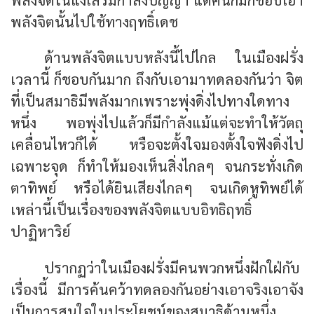
พลังจิตนั้นไปใช้ทางฤทธิ์เดช
ด้านพลังจิตแบบหลังนี้ไปไกล ในเมืองฝรั่ง
เวลานี้ ก็ชอบกันมาก ถึงกับเอามาทดลองกันว่า จิต
ที่เป็นสมาธิมีพลังมากเพราะพุ่งดิ่งไปทางใดทาง
หนึ่ง พอพุ่งไปแล้วก็มีกำลังแม้แต่จะทำให้วัตถุ
เคลื่อนไหวก็ได้ หรือจะตั้งใจมองตั้งใจฟังดิ่งไป
เฉพาะจุด ก็ทำให้มองเห็นสิ่งไกลๆ จนกระทั่งเกิด
ตาทิพย์ หรือได้ยินเสียงไกลๆ จนเกิดหูทิพย์ได้
เหล่านี้เป็นเรื่องของพลังจิตแบบอิทธิฤทธิ์
ปาฏิหาริย์
ปรากฏว่าในเมืองฝรั่งมีคนพวกหนึ่งฝักใฝ่กับ
เรื่องนี้ มีการค้นคว้าทดลองกันอย่างเอาจริงเอาจัง
เป็นการสนใจในประโยชน์ของสมาธิด้านหนึ่ง