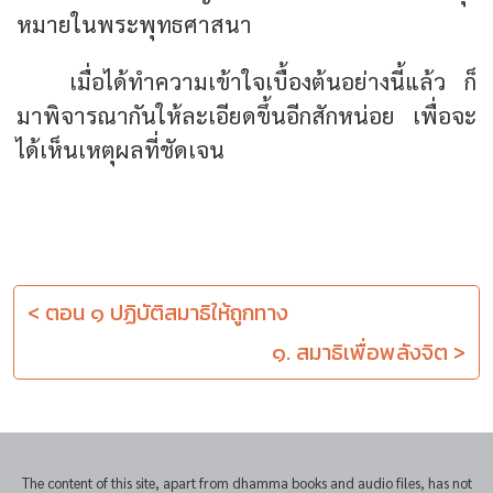
หมายในพระพุทธศาสนา
เมื่อได้ทำความเข้าใจเบื้องต้นอย่างนี้แล้ว ก็
มาพิจารณากันให้ละเอียดขึ้นอีกสักหน่อย เพื่อจะ
ได้เห็นเหตุผลที่ชัดเจน
< ตอน ๑ ปฏิบัติสมาธิให้ถูกทาง
๑. สมาธิเพื่อพลังจิต >
The content of this site, apart from dhamma books and audio files, has not