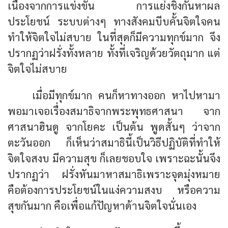
เนื่องจากการแข่งขัน การแย่งชิงกันหาผล
ประโยชน์ ระบบต่างๆ ทางสังคมบีบคั้นจิตใจคน
ทำให้จิตใจไม่สบาย ในที่สุดก็มีความทุกข์มาก จึง
ปรากฏว่าฝรั่งทั้งหลาย ทั้งที่เจริญด้วยวัตถุมาก แต่
จิตใจไม่สบาย
เมื่อมีทุกข์มาก คนก็หาทางออก หาไปหามา
พอมาเจอเรื่องสมาธิจากพระพุทธศาสนา จาก
ศาสนาฮินดู จากโยคะ เป็นต้น พูดสั้นๆ ว่าจาก
ตะวันออก ก็เห็นว่าสมาธินี้เป็นวิธีปฏิบัติที่ทำให้
จิตใจสงบ มีความสุข ก็เลยชอบใจ เพราะฉะนั้นจึง
ปรากฏว่า ฝรั่งหันมาหาสมาธิเพราะจุดมุ่งหมาย
คือต้องการประโยชน์ในแง่ความสงบ หรือความ
สุขกันมาก คือเพื่อแก้ปัญหาด้านจิตใจนั่นเอง