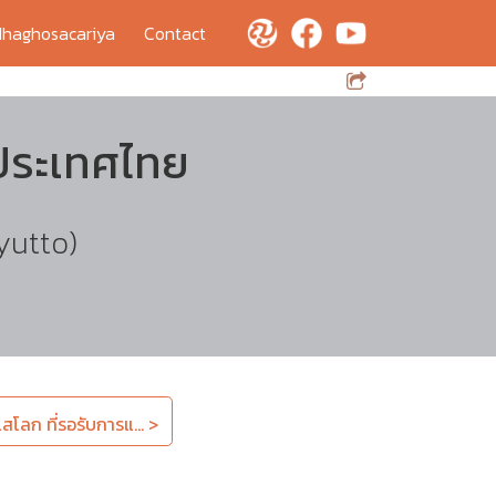
haghosacariya
Contact
งประเทศไทย
yutto)
สโลก ที่รอรับการแ... >