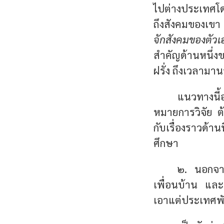
ไปต่างประเทศโดย
ถึงสังคมของเข
จักสังคมของตัวเอ
สำคัญด้านหนึ่งข
ฝรั่ง ถึงเวลามาน
แนวทางนี้
หมายการวิจัย ต้
กับเรื่องราวด้า
ศึกษา
๒. นอกจากป
เพื่อนบ้าน และป
เอาแต่ประเทศพัฒ