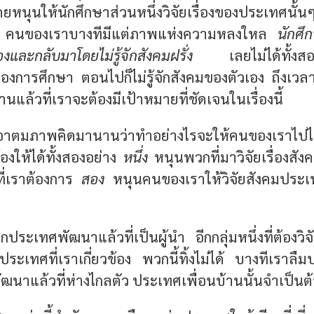
หนุนให้นักศึกษาส่วนหนึ่งวิจัยเรื่องของประเทศนั้นๆ 
า คนของเราบางทีมีแต่ภาพแห่งความหลงใหล
นักศึ
งและกลับมาโดยไม่รู้จักสังคมฝรั่ง
เลยไม่ได้ทั้งสองอ
องการศึกษา ตอนไปก็ไม่รู้จักสังคมของตัวเอง ถึงเวลามา
านแล้วที่เราจะต้องมีเป้าหมายที่ชัดเจนในเรื่องนี้
อาตมภาพคิดมานานว่าทำอย่างไรจะให้คนของเราไปไม
องให้ได้ทั้งสองอย่าง
หนึ่ง
หนุนพวกที่มาวิจัยเรื่องสั
นที่เราต้องการ
สอง
หนุนคนของเราให้วิจัยสังคมประเท
ระเทศพัฒนาแล้วที่เป็นผู้นำ อีกกลุ่มหนึ่งที่ต้องว
ระเทศที่เราเกี่ยวข้อง พวกนี้ทิ้งไม่ได้ บางทีเราลืม
นาแล้วที่ห่างไกลตัว ประเทศเพื่อนบ้านนั้นจำเป็นต้อง