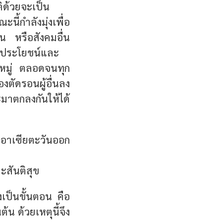
ด้วยจะเป็น
ี้กำลังมุ่งเพื่อ
 หรือสังคมอื่น
ผลประโยชน์และ
กหมู่ ตลอดจนทุก
งตัดรอนผู้อื่นลง
าตกลงกันให้ได้
คอาเซียตะวันออก
ะสันติสุข
งเป็นขั้นตอน คือ
 ด้วยเหตุนี้จึง