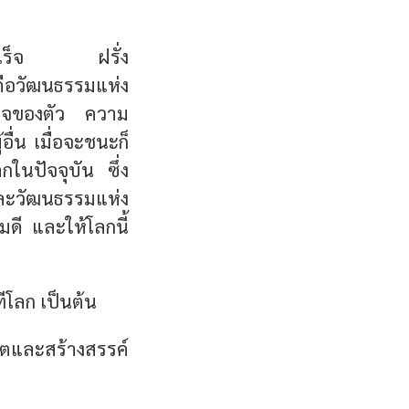
ามสำเร็จ ฝรั่ง
คือวัฒนธรรมแห่ง
เร็จของตัว ความ
ื่น เมื่อจะชนะก็
กในปัจจุบัน ซึ่ง
ละวัฒนธรรมแห่ง
คมดี และให้โลกนี้
ีโลก เป็นต้น
ีวิตและสร้างสรรค์