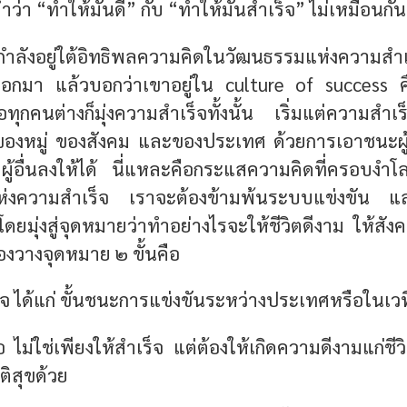
คำว่า “ทำให้มันดี” กับ “ทำให้มันสำเร็จ” ไม่เหมือนกัน
กกำลังอยู่ใต้อิทธิพลความคิดในวัฒนธรรมแห่งคว
งออกมา แล้วบอกว่าเขาอยู่ใน culture of success 
ทุกคนต่างก็มุ่งความสำเร็จทั้งนั้น เริ่มแต่ความสำ
ของหมู่ ของสังคม และของประเทศ ด้วยการเอาชนะผู้อ
ีผู้อื่นลงให้ได้ นี่แหละคือกระแสความคิดที่ครอบงำโล
ห่งความสำเร็จ เราจะต้องข้ามพ้นระบบแข่งขัน แ
ดยมุ่งสู่จุดหมายว่าทำอย่างไรจะให้ชีวิตดีงาม ให้สัง
ต้องวางจุดหมาย ๒ ขั้นคือ
ร็จ ได้แก่ ขั้นชนะการแข่งขันระหว่างประเทศหรือในเวท
คือ ไม่ใช่เพียงให้สำเร็จ แต่ต้องให้เกิดความดีงามแก่ช
ติสุขด้วย