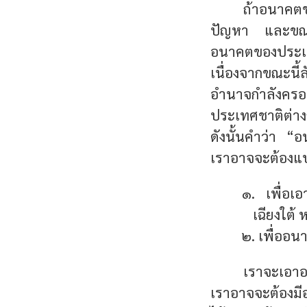
ถ้าอนาคตข
ปัญหา และขณะนี้
อนาคตของประเท
เนื่องจากขณะนี
อำนาจกำลังครอบ
ประเทศชาติต่างก
ดังนั้นคำว่า 
เราอาจจะต้องแ
๑. เพื่อเ
เฉียงใต
๒. เพื่ออ
เราจะเอาอย
เราอาจจะต้องมี