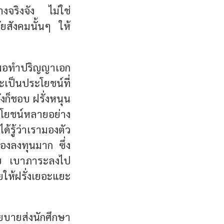
งจริงจัง ไม่ใช่
ัยสังคมนั้นๆ ให้
 พอทำปริญญาเอก
าะเป็นประโยชน์ที่
่งก็ชอบ ฝรั่งหนุน
ระโยชน์หลายอย่าง
ด้รู้ว่าเรามองตัว
้องลงทุนมาก ซึ่ง
าย เบาภาระลงไป
ยให้ฝรั่งเยอะแยะ
โยบายส่งนักศึกษา