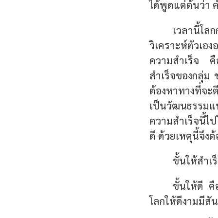
ได้พูดแต่ต้นว่า 
เวลานี้โล
วิเคราะห์ตัวเอ
ความสำเร็จ คือ
สำเร็จของกลุ่ม 
ต้องหาทางที่จะต
เป็นวัฒนธรรมแ
ความสำเร็จนี้ไปโ
ดี ด้วยเหตุนี้จึง
ขั้นให้สำเ
ขั้นให้ดี 
โลกให้ดีงามมีสัน