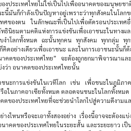
องประเทศไทยไม่ใช่เป็นไปเพื่ออนาคตของมนุษยชาติ
มันก็กำลังเป็นปัญหาอยู่เพราะว่าทุกสังคมในโลกขณะน
ศของตน ในลักษณะที่เป็นไปเพื่อตัดรอนประเทศอื่น
้ลัทธินิยมตามคติแห่งการแข่งขันเพื่อเอาชนะในทาง
งำโลกทั้งหมด ฉะนั้นทุกคน ทุกสังคม ทุกกลุ่ม ทุ
็คิดอย่างเดียวเพื่อเอาชนะ และในการเอาชนะนั้นก็ต้อ
“อนาคตของประเทศไทย” จะต้องถูกยกมาพิจารณาและม
บ่งว่า อนาคตของประเทศไทยนั้น
อาชนะการแข่งขันในเวทีโลก เช่น เพื่อชนะในภูมิภา
้ หรือในภาคอาเซียทั้งหมด ตลอดจนชนะในโลกทั้งหมด
นาคตของประเทศไทยที่จะช่วยนำโลกไปสู่ความดีงามแล
่างไหนหรือจะเอาทั้งสองอย่าง เรื่องนี้อาจจะต้องแบ่
อนาคตของประเทศไทยในระยะสั้น และระยะยาว เป็นต้น