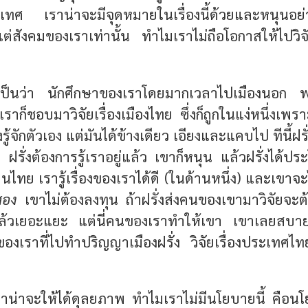
เทศ เราน่าจะมีจุดหมายในเรื่องนี้ด้วยและหนุนอย่า
แต่สังคมของเราเท่านั้น ทำไมเราไม่ถือโอกาสให้ไปวิจ
ยเป็นว่า นักศึกษาของเราโดยมากเวลาไปเมืองนอก
ราก็ชอบมาวิจัยเรื่องเมืองไทย ซึ่งก็ถูกในแง่หนึ่งเพร
ู้จักตัวเอง แต่มันได้ข้างเดียว เอียงและแคบไป ทีนี้ฝรั
รั่งต้องการรู้เราอยู่แล้ว เขาก็หนุน แล้วฝรั่งได้ป
ไทย เรารู้เรื่องของเราได้ดี (ในด้านหนึ่ง) และเขาจะไ
สอง
เขาไม่ต้องลงทุน ถ้าฝรั่งส่งคนของเขามาวิจัยจะต
ู่แล้วเยอะแยะ แต่นี่คนของเราทำให้เขา เขาเลยสบ
งเราที่ไปทำปริญญาเมืองฝรั่ง วิจัยเรื่องประเทศไท
้เราน่าจะให้ได้ดุลยภาพ ทำไมเราไม่มีนโยบายนี้ คือน