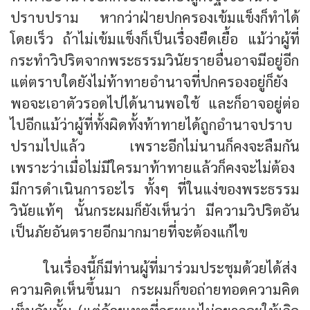
ปราบปราม หากว่าฝ่ายปกครองเข้มแข็งก็ทำได้
โดยเร็ว ถ้าไม่เข้มแข็งก็เป็นเรื่องยืดเยื้อ แม้ว่าผู้ที่
กระทำวิปริตจากพระธรรมวินัยรายอื่นอาจมีอยู่อีก
แต่ตราบใดยังไม่ท้าทายอำนาจที่ปกครองอยู่ก็ยัง
พอจะเอาตัวรอดไปได้นานพอใช้ และก็อาจอยู่ต่อ
ไปอีกแม้ว่าผู้ที่ทั้งผิดทั้งท้าทายได้ถูกอำนาจปราบ
ปรามไปแล้ว เพราะอีกไม่นานก็คงจะลืมกัน
เพราะว่าเมื่อไม่มีใครมาท้าทายแล้วก็คงจะไม่ต้อง
มีการดำเนินการอะไร ทั้งๆ ที่ในแง่ของพระธรรม
วินัยแท้ๆ นั้นกระผมก็ยังเห็นว่า มีความวิปริตอัน
เป็นภัยอันตรายอีกมากมายที่จะต้องแก้ไข
ในเรื่องนี้ก็มีท่านผู้ที่มาร่วมประชุมด้วยได้ส่ง
ความคิดเห็นขึ้นมา กระผมก็ขอถ่ายทอดความคิด