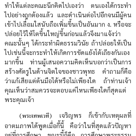
ทำให้แต่ละคณะนึกคิดไปเองว่า ตนเองได้กระทำ
ไปอย่างถูกต้องแล้ว และดำเนินต่อไปอีกจนมีผู้คน
เข้าไปเลื่อมใสนับถือเพิ่มขึ้นเป็นอันมาก ง. หรือจะ
ปล่อยไว้ให้โตขึ้นใหญ่ขึ้นก่อนแล้วจึงมาแจ้งว่า
คณะนั้นๆ ได้กระทำผิดธรรมวินัย ถ้าปล่อยให้เป็น
ไปเช่นนี้จะกระทำให้เกิดการขัดแย้งโต้เถียงกันเอง
มากขึ้น ท่านผู้เสนอความคิดเห็นบอกว่าเป็นการ
สร้างศัตรูในด้านจิตใจของชาวพุทธ คำถามก็คือ
ว่าแก้เสียแต่ต้นมือได้หรือไม่เพียงใด ถ้าท่านเจ้า
คุณเห็นว่าสมควรจะตอบแค่ไหนเพียงใดก็สุดแต่
พระคุณเจ้า
(พระเทพเวที)
เจริญพร ก็เข้ากับเหตุผลที่
อาตมภาพได้พูดเมื่อกี้นี้ คือว่าในที่สุดแล้วปัญหา
อยู่ที่การศึกษา ขณะนี้ก็คือ การศึกษาพระธรรม