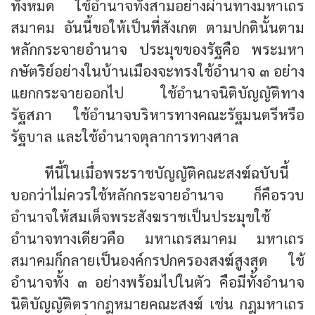
ทั้งหมด ใช้อำนาจทั้งสามอย่างผ่านทางมหาเถร
สมาคม อันนี้ขอให้เป็นที่สังเกต ตามปกตินั้นตาม
หลักกระจายอำนาจ ประมุขของรัฐคือ พระมหา
กษัตริย์อย่างในบ้านเมืองจะทรงใช้อำนาจ ๓ อย่าง
แยกกระจายออกไป ใช้อำนาจนิติบัญญัติทาง
รัฐสภา ใช้อำนาจบริหารทางคณะรัฐมนตรีหรือ
รัฐบาล และใช้อำนาจตุลาการทางศาล
ทีนี้ในเมื่อพระราชบัญญัติคณะสงฆ์ฉบับนี้
บอกว่าไม่ควรใช้หลักกระจายอำนาจ ก็คือรวบ
อำนาจให้สมเด็จพระสังฆราชเป็นประมุขใช้
อำนาจทางเดียวคือ มหาเถรสมาคม มหาเถร
สมาคมก็กลายเป็นองค์กรปกครองสงฆ์สูงสุด ใช้
อำนาจทั้ง ๓ อย่างพร้อมไปในตัว คือมีทั้งอำนาจ
นิติบัญญัติตรากฎหมายคณะสงฆ์ เช่น กฎมหาเถร