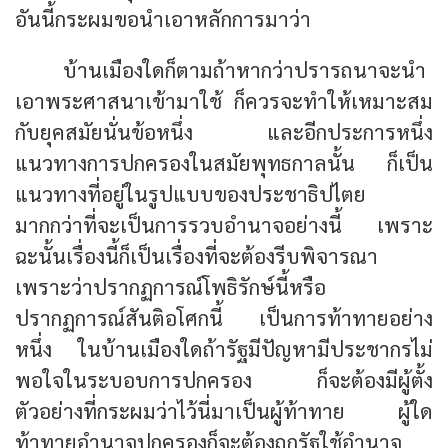
อันนี้กระผมขอนำเอาหลักการมาว่า
บ้านเมืองใดก็ตามถ้าหากว่าปรารถนาจะนำ
เอาพระศาสนาเข้ามาใช้ ก็ควรจะทำให้เหมาะสม
กับยุคสมัยนั่นข้อหนึ่ง และอีกประการหนึ่ง
แนวทางการปกครองในสมัยพุทธกาลนั้น ก็เป็น
แนวทางที่อยู่ในรูปแบบของประชาธิปไตย
มากกว่าที่จะเป็นการรวบอำนาจอย่างนี้ เพราะ
ฉะนั้นเรื่องนี้ก็เป็นเรื่องที่จะต้องรีบพิจารณา
เพราะว่าปรากฏการณ์โพธิรักษ์นี้หรือ
ปรากฏการณ์สันติอโศกนี้ เป็นการท้าทายอย่าง
หนึ่ง ในบ้านเมืองใดถ้ารัฐมีปัญหามีประชากรไม่
พอใจในระบอบการปกครอง ก็จะต้องมีผู้ตั้ง
ตัวอย่างที่กระผมว่าไว้นี่มาเป็นผู้ท้าทาย ผู้ใด
ท้าทายอำนาจปกครองก็จะต้องถูกรัฐใช้อำนาจ