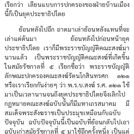
เรียกว่า เลียนแบบการปกครองของฝ่ายบ้านเมือง
นี้ก็เป็นยุคประชาธิปไตย
ย้อนหลังไปอีก อาตมาเล่าย้อนหลังแทนที่จะ
เล่าแต่ต้นมา ย้อนหลังไปก่อนหน้ายุค
ประชาธิปไตย เราก็มีพระราชบัญญัติคณะสงฆ์มา
นานแล้ว เป็นพระราชบัญญัติคณะสงฆ์ที่เกิดขึ้น
ในสมัยรัชกาลที่ ๕ เรียกชื่อว่า พระราชบัญญัติ
ลักษณะปกครองคณะสงฆ์รัตนโกสินทรศก ๑๒๑
หรือเราเรียกกันง่ายๆ ว่า พ.ร.บ.สงฆ์ ร.ศ. ๑๒๑ ใช้
มาเป็นเวลานานจนถึงยุคประชาธิปไตยจึงเลิกไป
กฎหมายคณะสงฆ์ฉบับนั้นก็มีมหาเถรสมาคม มี
สมเด็จพระสังฆราชเป็นประมุขเหมือนกับฉบับ
ปัจจุบัน ฉบับปัจจุบันนี้เป็นฉบับที่ย้อนกลับไปเอา
ฉบับเก่าสมัยรัชกาลที่ ๕ มาใช้อีกครั้งหนึ่ง เป็นแต่