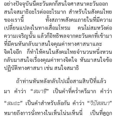
อย่างปัจจุบันนี้ตะวันตกก็สนใจศาสนาตะวันออก
สนใจสมาธิอะไรต่ออะไรมาก สำหรับในสังคมไทย
ของเรานี้ ทั้งสภาพสังคมภายในที่มีความ
เปลี่ยนแปลงในทางเสื่อมโทรม คนไม่สมหวังต่อ
ความเจริญนั้น แล้วก็อิทธิพลจากตะวันตกที่เข้ามา
ที่มีคนหันกลับมาสนใจคุณค่าทางศาสนาและ
จิตใจอีก ก็ทำให้คนในสังคมไทยจำนวนหนึ่งหวน
กลับมาสนใจเรื่องคุณค่าทางจิตใจ หันมาสนใจข้อ
ปฏิบัติทางศาสนา เช่น สนใจสมาธิ
ถ้าท่านหันหลังกลับไปเมื่อสามสิบปีที่แล้ว
สมาธิ
มา คำว่า “
” เป็นคำที่คร่ำครึมาก คำว่า
สมถะ
วิปัสสนา
“
” เป็นคำสำหรับล้อกัน คำว่า “
”
หมายถึงการนั่งทางในเห็นโน่นเห็นนี่ เป็นที่ดูถูก