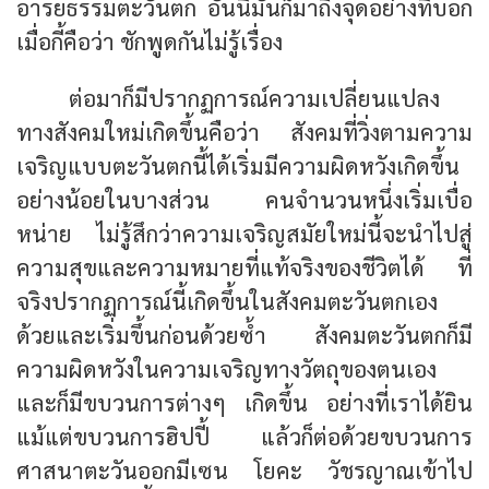
อารยธรรมตะวันตก อันนี้มันก็มาถึงจุดอย่างที่บอก
เมื่อกี้คือว่า ชักพูดกันไม่รู้เรื่อง
ต่อมาก็มีปรากฏการณ์ความเปลี่ยนแปลง
ทางสังคมใหม่เกิดขึ้นคือว่า สังคมที่วิ่งตามความ
เจริญแบบตะวันตกนี้ได้เริ่มมีความผิดหวังเกิดขึ้น
อย่างน้อยในบางส่วน คนจำนวนหนึ่งเริ่มเบื่อ
หน่าย ไม่รู้สึกว่าความเจริญสมัยใหม่นี้จะนำไปสู่
ความสุขและความหมายที่แท้จริงของชีวิตได้ ที่
จริงปรากฏการณ์นี้เกิดขึ้นในสังคมตะวันตกเอง
ด้วยและเริ่มขึ้นก่อนด้วยซ้ำ สังคมตะวันตกก็มี
ความผิดหวังในความเจริญทางวัตถุของตนเอง
และก็มีขบวนการต่างๆ เกิดขึ้น อย่างที่เราได้ยิน
แม้แต่ขบวนการฮิปปี้ แล้วก็ต่อด้วยขบวนการ
ศาสนาตะวันออกมีเซน โยคะ วัชรญาณเข้าไป