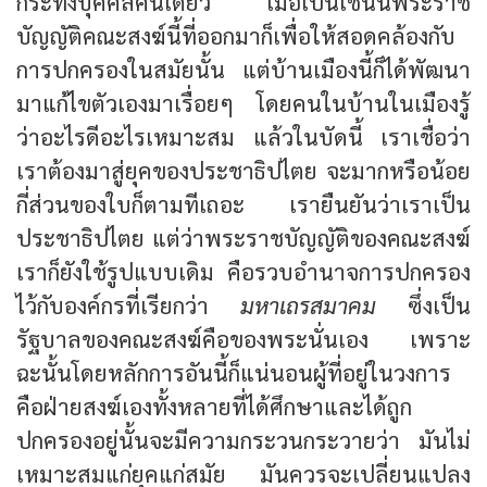
กระทั่งบุคคลคนเดียว เมื่อเป็นเช่นนี้พระราช
บัญญัติคณะสงฆ์นี้ที่ออกมาก็เพื่อให้สอดคล้องกับ
การปกครองในสมัยนั้น แต่บ้านเมืองนี้ก็ได้พัฒนา
มาแก้ไขตัวเองมาเรื่อยๆ โดยคนในบ้านในเมืองรู้
ว่าอะไรดีอะไรเหมาะสม แล้วในบัดนี้ เราเชื่อว่า
เราต้องมาสู่ยุคของประชาธิปไตย จะมากหรือน้อย
กี่ส่วนของใบก็ตามทีเถอะ เรายืนยันว่าเราเป็น
ประชาธิปไตย แต่ว่าพระราชบัญญัติของคณะสงฆ์
เราก็ยังใช้รูปแบบเดิม คือรวบอำนาจการปกครอง
ไว้กับองค์กรที่เรียกว่า
มหาเถรสมาคม
ซึ่งเป็น
รัฐบาลของคณะสงฆ์คือของพระนั่นเอง เพราะ
ฉะนั้นโดยหลักการอันนี้ก็แน่นอนผู้ที่อยู่ในวงการ
คือฝ่ายสงฆ์เองทั้งหลายที่ได้ศึกษาและได้ถูก
ปกครองอยู่นั้นจะมีความกระวนกระวายว่า มันไม่
เหมาะสมแก่ยุคแก่สมัย มันควรจะเปลี่ยนแปลง