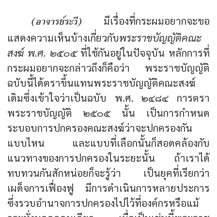
(อาจารย์ระวี)
มีเรื่องที่กระผมอยากจะขอ
แสดงความเห็นบ้างเกี่ยวกับ
พระราชบัญญัติคณะ
สงฆ์ พ.ศ. ๒๕๐๕
ที่ใช้กันอยู่ในปัจจุบัน หลักการที่
กระผมอยากจะกล่าวถึงก็คือว่า พระราชบัญญัติ
ฉบับนี้ได้ตราขึ้นแทนพระราชบัญญัติคณะสงฆ์
เดิมซึ่งเข้าใจว่าเป็นฉบับ พ.ศ. ๒๔๘๔ การตรา
พระราชบัญญัติ ๒๕๐๕ นั้น เป็นการกำหนด
ระบอบการปกครองคณะสงฆ์ว่าจะปกครองกัน
แบบไหน และแบบที่เลือกนั้นก็สอดคล้องกับ
แนวทางของการปกครองในระยะนั้น ถ้าเราได้
ทบทวนกันสักหน่อยก็จะรู้ว่า เป็นยุคที่เรียกว่า
เผด็จการเฟื่องฟู มีการดำเนินการหลายประการ
ซึ่งรวบอำนาจการปกครองไปไว้ที่องค์กรหรือแม้