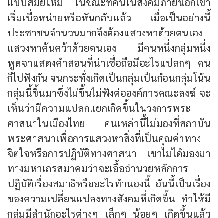
แบบสมัยใหม่ ในขณะที่คนในสังคมภายนอกเขา
เริ่มเบื่อหน่ายหรือหันกลับแล้ว เมื่อเป็นอย่างนี้
ประชาชนจำนวนมากจึงต้องแสวงหาด้วยตนเอง
แสวงหาค้นคว้าด้วยตนเอง มีคนหนึ่งกลุ่มหนึ่ง
พูดจาแสดงคำสอนที่น่าเชื่อถือมีอะไรแปลกๆ คน
ก็ไปฟังกัน จนกระทั่งเกิดเป็นกลุ่มเป็นก้อนกลุ่มโน้น
กลุ่มนี้ขึ้นมาซึ่งไม่ขึ้นไม่ฟังต่อองค์การคณะสงฆ์ จะ
เห็นว่ามีความแปลกแยกเกิดขึ้นในวงการพระ
ศาสนาในเมืองไทย คนเหล่านี้ไม่มองที่สถาบัน
พระศาสนาเพื่อการแสวงหาสิ่งที่เป็นคุณค่าทาง
จิตใจหรือการปฏิบัติทางศาสนา เขาไม่ได้มองมา
ทางมหาเถรสมาคมว่าจะเอื้ออำนวยหลักการ
ปฏิบัติเรื่องสมาธิหรืออะไรทำนองนี้ อันนี้เป็นเรื่อง
ของความเปลี่ยนแปลงทางสังคมที่เกิดขึ้น ทำให้มี
กลุ่มมีสำนักอะไรต่างๆ เล็กๆ น้อยๆ เกิดขึ้นแล้ว