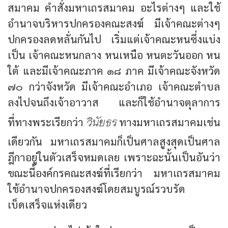
สมาคม คำสั่งมหาเถรสมาคม อะไรต่างๆ และใช้
อำนาจบริหารปกครองคณะสงฆ์ มีเจ้าคณะต่างๆ
ปกครองลดหลั่นกันไป เริ่มแต่เจ้าคณะหนซึ่งแบ่ง
เป็น เจ้าคณะหนกลาง หนเหนือ หนตะวันออก หน
ใต้ และมีเจ้าคณะภาค ๑๘ ภาค มีเจ้าคณะจังหวัด
๗๐ กว่าจังหวัด มีเจ้าคณะอำเภอ เจ้าคณะตำบล
ลงไปจนถึงเจ้าอาวาส และก็ใช้อำนาจตุลาการ
วินัยธร
ที่ทางพระเรียกว่า
ทางมหาเถรสมาคมเช่น
เดียวกัน มหาเถรสมาคมก็เป็นศาลสูงสุดเป็นศาล
ฎีกาอยู่ในตัวเสร็จหมดเลย เพราะฉะนั้นเป็นอันว่า
ขณะนี้องค์กรคณะสงฆ์ที่เรียกว่า มหาเถรสมาคม
ใช้อำนาจปกครองสงฆ์โดยสมบูรณ์รวบรัด
เบ็ดเสร็จแห่งเดียว