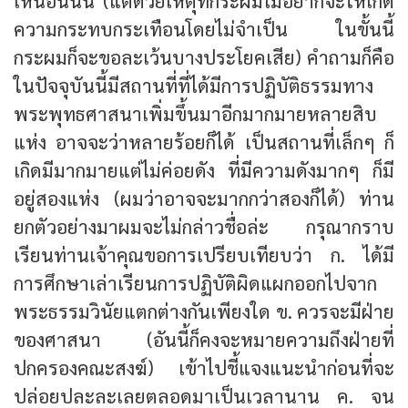
เห็นอันนั้น (แต่ด้วยเหตุที่กระผมไม่อยากจะให้เกิด
ความกระทบกระเทือนโดยไม่จำเป็น ในขั้นนี้
กระผมก็จะขอละเว้นบางประโยคเสีย) คำถามก็คือ
ในปัจจุบันนี้มีสถานที่ที่ได้มีการปฏิบัติธรรมทาง
พระพุทธศาสนาเพิ่มขึ้นมาอีกมากมายหลายสิบ
แห่ง อาจจะว่าหลายร้อยก็ได้ เป็นสถานที่เล็กๆ ก็
เกิดมีมากมายแต่ไม่ค่อยดัง ที่มีความดังมากๆ ก็มี
อยู่สองแห่ง (ผมว่าอาจจะมากกว่าสองก็ได้) ท่าน
ยกตัวอย่างมาผมจะไม่กล่าวชื่อล่ะ กรุณากราบ
เรียนท่านเจ้าคุณขอการเปรียบเทียบว่า ก. ได้มี
การศึกษาเล่าเรียนการปฏิบัติผิดแผกออกไปจาก
พระธรรมวินัยแตกต่างกันเพียงใด ข. ควรจะมีฝ่าย
ของศาสนา (อันนี้ก็คงจะหมายความถึงฝ่ายที่
ปกครองคณะสงฆ์) เข้าไปชี้แจงแนะนำก่อนที่จะ
ปล่อยปละละเลยตลอดมาเป็นเวลานาน ค. จน