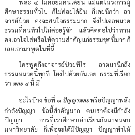
พละ ๔ ไม่ค่อยมีคนได้ยิน แม้แต่ในวงการผู้
ศึกษาธรรมทั่วไป ก็ไม่ค่อยได้ยิน ก็เลยนึกว่า อา
จารย์ป๋วย คงจะสนใจธรรมมาก จึงไปเจอหมวด
ธรรมที่คนทั่วไปไม่ค่อยรู้จัก แล้วคิดต่อไปว่าท่าน
คงเอาใจใส่หรือให้ความสำคัญแก่ธรรมชุดนี้มาก ก็
เลยเอามาพูดในที่นี้
ใครพูดถึงอาจารย์ป๋วยทีไร อาตมานึกถึง
ธรรมหมวดนี้ทุกที โยงไปด้วยกันเลย ธรรมที่เรียก
พละ ๔
ว่า
นี้ มี
ปัญญาพละ
อะไรบ้าง ข้อที่ ๑
หรือปัญญาพลัง
กำลังปัญญา ข้อนี้สำคัญมาก คนเราต้องมีกำลัง
ปัญญา การที่เราศึกษาเล่าเรียนกันมาจนจบ
มหาวิทยาลัย ก็เพื่อจะได้มีปัญญา ปัญญาทำให้