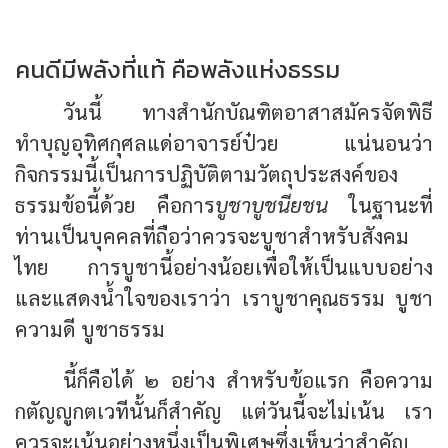
คนดีมีพลังที่แท้ คือพลังแห่งธรรม
วันนี้ ทางสำนักบัณฑิตอาสาสมัครจัดพิธี
ทำบุญอุทิศกุศลแด่อาจารย์ป๋วย แน่นอนว่า
กิจกรรมนี้เป็นการปฏิบัติตามวัตถุประสงค์ของ
ธรรมข้อนี้ด้วย คือการ
บูชาบูชนียชน
ในฐานะที่
ท่านเป็นบุคคลที่ถือว่าควรจะบูชาสำหรับสังคม
ไทย การบูชานี้อย่างน้อยเพื่อให้เป็นแบบอย่าง
และแสดงน้ำใจของเราว่า เราบูชาคุณธรรม บูชา
ความดี บูชาธรรม
นี้ก็คือได้ ๒ อย่าง สำหรับข้อแรก คือความ
กตัญญูกตเวทีนั้นก็สำคัญ แต่วันนี้จะไม่เน้น เรา
ควรจะเน้นอย่างหนึ่งเป็นพิเศษซึ่งเห็นว่าสำคัญ