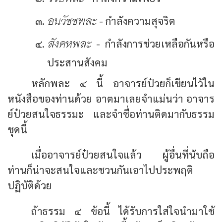
อนวัชชพละ
- กำลังความสุจริต
สังคหพละ
- กำลังการช่วยเหลือกันหรือ
ประสานสังคม
หลักพละ ๔ นี้ อาจารย์ป๋วยก็เขียนไว้ใน
หนังสือของท่านด้วย อาตมาเลยจำแม่นว่า อาจาร
ย์ป๋วยสนใจธรรมะ และจำชื่อท่านติดมากับธรรม
ชุดนี้
เมื่ออาจารย์ป๋วยสนใจแล้ว ผู้อื่นที่นับถือ
ท่านก็น่าจะสนใจและชวนกันเอาไปประพฤติ
ปฏิบัติด้วย
ถ้าธรรม ๔ ข้อนี้ ได้รับการใส่ใจนำมาใช้