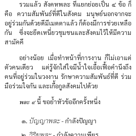
รวมแล้ว สังคหพละ ที่แยกย่อยเป็น ๔ ข้อ ก็
คือ ความสัมพันธ์ที่ดีในสังคม มนุษย์นอกจากจะ
อยู่ร่วมกันด้วยดีมีเมตตาแล้ว ก็ต้องมีการช่วยเหลือ
กัน ซึ่งจะยึดเหนี่ยวชุมชนและสังคมไว้ให้มีความ
สามัคคี
อย่างน้อย เมื่อทำหน้าที่การงาน ก็ไม่เอาแต่
ตัวคนเดียว แต่รู้จักใส่ใจมีน้ำใจเอื้อเฟื้อคำนึงถึง
คนที่อยู่ร่วมในวงงาน รักษาความสัมพันธ์ที่ดี ร่วม
มือร่วมใจกัน และเกื้อกูลสังคมไปด้วย
พละ ๔
นี้ ขอย้ำหัวข้ออีกครั้งหนึ่ง
ปัญญาพละ
- กำลังปัญญา
วิริยพละ
- กำลังความเพียร