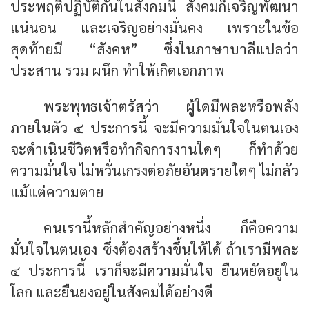
ประพฤติปฏิบัติกันในสังคมนี้ สังคมก็เจริญพัฒนา
แน่นอน และเจริญอย่างมั่นคง เพราะในข้อ
สุดท้ายมี “สังคห” ซึ่งในภาษาบาลีแปลว่า
ประสาน รวม ผนึก ทำให้เกิดเอกภาพ
พระพุทธเจ้าตรัสว่า ผู้ใดมีพละหรือพลัง
ภายในตัว ๔ ประการนี้ จะมีความมั่นใจในตนเอง
จะดำเนินชีวิตหรือทำกิจการงานใดๆ ก็ทำด้วย
ความมั่นใจ ไม่หวั่นเกรงต่อภัยอันตรายใดๆ ไม่กลัว
แม้แต่ความตาย
คนเรานี้หลักสำคัญอย่างหนึ่ง ก็คือความ
มั่นใจในตนเอง ซึ่งต้องสร้างขึ้นให้ได้ ถ้าเรามีพละ
๔ ประการนี้ เราก็จะมีความมั่นใจ ยืนหยัดอยู่ใน
โลก และยืนยงอยู่ในสังคมได้อย่างดี