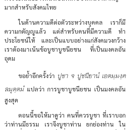
มากสำหรับสังคมไทย
ในด้านความดีต่อตัวระหว่างบุคคล เราก็มี
ความกตัญญูแล้ว แต่สำหรับคนที่มีความดี ทำ
ประโยชน์ให้ และเป็นแบบอย่างแก่สังคมวงกว้าง
เราต้องมาเน้นข้อบูชาบูชนียชน ที่เป็นมงคลอัน
อุดม
ปูชา จ ปูชนียานํ เอตมฺมงฺค
ขอย้ำอีกครั้งว่า
ลมุตฺตมํ
แปลว่า การบูชาบูชนียชน เป็นมงคลอัน
สูงสุด
ตอนนี้ขอให้มาดูว่า คนที่ควรบูชา ที่เราบอก
ว่าท่านมีธรรม เราจึงบูชาท่าน ยกย่องท่าน ใน