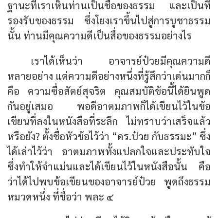
ฐานะที่เราเห็นท่านเป็นชื่อของธรรม และเป็นที่
รองรับของธรรม ซึ่งโยงเราขึ้นไปสู่การบูชาธรรม
นั้น ท่านมีคุณความดีเป็นสื่อของธรรมอย่างไร
เราได้เห็นว่า อาจารย์ป๋วยมีคุณความดี
หลายอย่าง แต่ความดีอย่างหนึ่งที่รู้สึกว่าเด่นมากก็
คือ
ความซื่อสัตย์สุจริต
คุณสมบัติข้อนี้ได้ยินพูด
กันอยู่เสมอ พอดีอาตมภาพก็ได้เขียนไว้ในข้อ
เขียนที่ลงในหนังสือที่ระลึก ไม่ทราบว่าเสร็จแล้ว
หรือยัง? ตั้งชื่อหัวข้อไว้ว่า “ดร.ป๋วย กับธรรมะ” ซึ่ง
ได้เล่าไว้ว่า อาตมภาพทั้งแปลกใจและประทับใจ
ซึ่งทำให้จำแม่นและได้เขียนไว้ในหนังสือนั้น คือ
ว่าได้ไปพบข้อเขียนของอาจารย์ป๋วย พูดถึงธรรม
หมวดหนึ่ง ที่ชื่อว่า พละ ๔