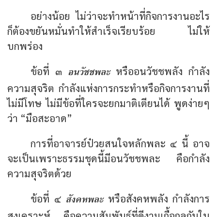
อย่างน้อย ไม่ว่าจะทำหน้าที่กิจการงานอะไร
ก็ต้องขยันหมั่นทำให้สำเร็จเรียบร้อย ไม่ให้
บกพร่อง
อนวัชชพละ
ข้อที่ ๓
หรืออนวัชชพลัง กำลัง
ความสุจริต กำลังแห่งการกระทำหรือกิจการงานที่
ไม่มีโทษ ไม่มีข้อที่ใครจะยกมาติเตียนได้ พูดง่ายๆ
ว่า “มือสะอาด”
การที่อาจารย์ป๋วยสนใจหลักพละ ๔ นี้ อาจ
จะเป็นเพราะธรรมชุดนี้มีอนวัชชพละ คือกำลัง
ความสุจริตด้วย
สังคหพละ
ข้อที่ ๔
หรือสังคหพลัง กำลังการ
สงเคราะห์ คือความสัมพันธ์ที่ดีงามเกื้อกูลกันใน