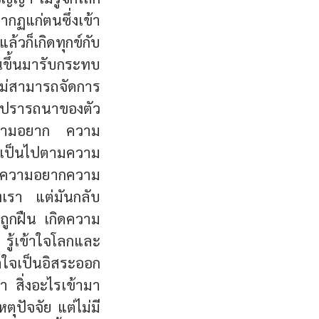
ากฏแก่ตนซึ่งเข้า
้วก็เกิดทุกข์กับ
นขึ้นมารับกระทบ
ม่สามารถจัดการ
ามปรารถนาของตัว
มความอยาก ความ
ยเป็นไปตามความ
ตามความอยากความ
เรา แต่มันกลับ
 ถูกฝืน เกิดความ
 รู้เข้าใจโลกและ
ิตใจเป็นอิสระออก
า สิ่งอะไรเข้ามา
ตุปัจจัย แต่ไม่มี