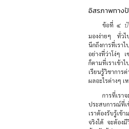
อิสรภาพทางปั
ป
ข้อที่ ๔
มองง่ายๆ ทั่วไป
นึกถึงการที่เรา
อย่างที่ว่าโง่ๆ 
ก็ตามที่เราเข้าไ
เรียนรู้วิชาการต
ผลอะไรต่างๆ เหล
การที่เราจะ
ประสบการณ์ที่เข
เราต้องรับรู้เข
จริงได้ จะต้องม