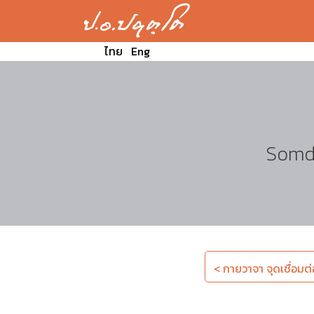
ไทย
Eng
Somde
< กายวาจา จุดเชื่อมต