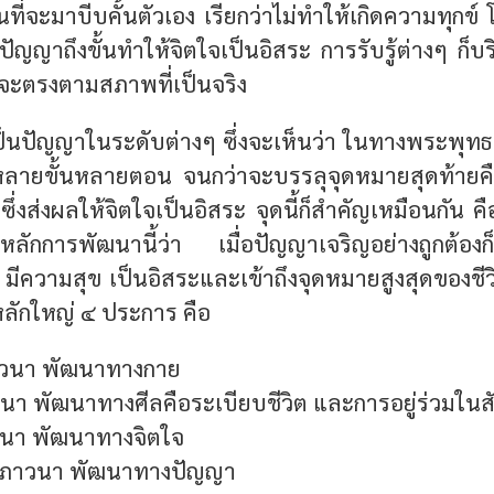
นที่จะมาบีบคั้นตัวเอง เรียกว่าไม่ทำให้เกิดความทุกข์ 
ปัญญาถึงขั้นทำให้จิตใจเป็นอิสระ การรับรู้ต่างๆ ก็บร
ามาก็จะตรงตามสภาพที่เป็นจริง
้เป็นปัญญาในระดับต่างๆ ซึ่งจะเห็นว่า ในทางพระพุท
ลายขั้นหลายตอน จนกว่าจะบรรลุจุดหมายสุดท้ายคือมี
ซึ่งส่งผลให้จิตใจเป็นอิสระ จุดนี้ก็สำคัญเหมือนกัน 
งหลักการพัฒนานี้ว่า เมื่อปัญญาเจริญอย่างถูกต้องก
 มีความสุข เป็นอิสระและเข้าถึงจุดหมายสูงสุดของช
หลักใหญ่ ๔ ประการ คือ
วนา พัฒนาทางกาย
นา พัฒนาทางศีลคือระเบียบชีวิต และการอยู่ร่วมในส
วนา พัฒนาทางจิตใจ
ภาวนา พัฒนาทางปัญญา