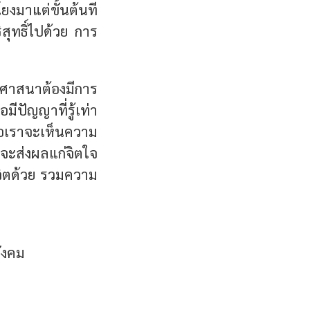
โยงมาแต่ขั้นต้นที
ิสุทธิ์ไปด้วย การ
ธศาสนาต้องมีการ
ปัญญาที่รู้เท่า
คือเราจะเห็นความ
็จะส่งผลแก่จิตใจ
ีวิตด้วย รวมความ
ังคม