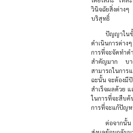
วินิจฉัยสิ่งต่
บริสุทธิ์
ปัญญาในขั
ดำเนินการต่างๆ
การที่จะจัดทำด
สำคัญมาก บางคน
สามารถในการแก้
ฉะนั้น จะต้องมี
สำเร็จผลด้วย แล
ในการที่จะสืบค้
การที่จะแก้ปัญ
ต่อจากนั้น
ส่งผลย้อนกลับมาช