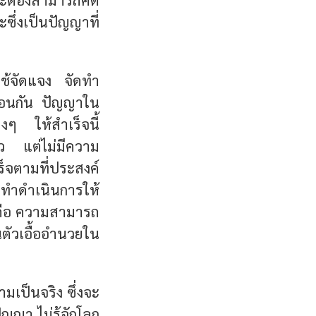
ึ่งเป็นปัญญาที่
ใช้จัดแจง จัดทำ
มือนกัน ปัญญาใน
งๆ ให้สำเร็จนี้
้ว แต่ไม่มีความ
็จตามที่ประสงค์
ัดทำดำเนินการให้
้ คือ ความสามารถ
นตัวเอื้ออำนวยใน
มเป็นจริง ซึ่งจะ
ัญญา ไม่รู้จักโลก