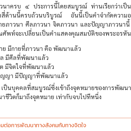
ภาวนาครบ ๔ ประการนี้โดยสมบูรณ์ ท่านเรียกว่าเป็
าสี่ด้านนี้ครบถ้วนบริบูรณ์ อันนี้เป็นคำจำกัดความ
กายภาวนา ศีลภาวนา จิตภาวนา และปัญญาภาวนานี้ 
คุณศัพท์จะเปลี่ยนเป็นคำแสดงคุณสมบัติของพระอรหันต
าย มีกายที่ภาวนา คือ พัฒนาแล้ว
ีล มีศีลที่พัฒนาแล้ว
ิต มีจิตใจที่พัฒนาแล้ว
ัญญา มีปัญญาที่พัฒนาแล้ว
ป็นบุคคลที่สมบูรณ์ซึ่งเข้าถึงจุดหมายของการพัฒนาช
ชีวิตก็มาถึงจุดหมาย เท่ากับจบไปทีหนึ่ง
ื่อมต่อการพัฒนาทางสังคมกับทางจิตใจ