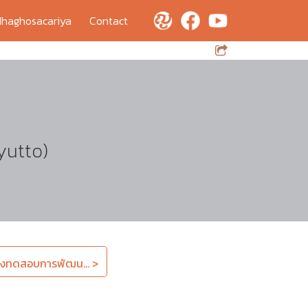
haghosacariya
Contact
yutto)
่องทดสอบการพัฒน... >