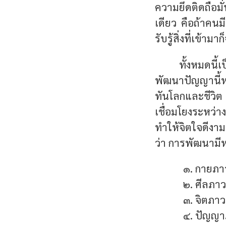
ความยึดติดถือมั่
เดียว คือถ้าคนมี
รับรู้สิ่งที่เข้
ทั้งหมดนี
พัฒนาปัญญานี้ห
ทันโลกและชีวิต 
เชื่อมโยงระหว่า
ทำให้จิตใจดีงาม
ว่า การพัฒนามี
กายภา
ศีลภาว
จิตภา
ปัญญา