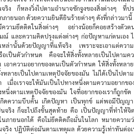
จริง ก็หลงวิ่งไปตามอำนาจชักจูงของสิ่งต่างๆ ที่ปร
ยนอก ด้วยความยินดียินร้ายต่างๆ ดังที่กล่าวมานี้ แล
วามยึดติดในสิ่งต่างๆ อย่างน้อยก็คอยสร้างตัวต
ณ์ และความคิดปรุงแต่งต่างๆ ก่อปัญหาแก่ตนเอง ไ
่งเหล่านั้นด้วยปัญญาที่แท้จริง เพราะจะเอาแต่คว
รือเป็นตัวกำหนด คือจะให้สิ่งทั้งหลายเป็นไปตา
เอาความอยากของตนเป็นตัวกำหนด ให้สิ่งทั้งหลา
งทั้งหลายเป็นไปตามเหตุปัจจัยของมัน ไม่ได้เป็นไป
 เมื่อเราจะให้มันเป็นไปทางหนึ่งตามความอยากของ
งหนึ่งตามเหตุปัจจัยของมัน ใจที่อยากของเราก็ถูกขัด
็เกิดความบีบคั้น เกิดปัญหา เป็นทุกข์ แต่พอมีปัญญา
นจริง ก็จะไปถึงขั้นสุดท้าย คือ เป็นปัญญาที่ทำให้จ
ในภายนอกได้ คือไม่ยึดติดถือมั่นในโลก หมายความว่
็นจริง ปฏิบัติต่อมันตามเหตุผล ด้วยความรู้เท่าทันต่อเห