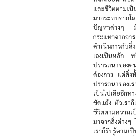
และชีวิตตามเป็น
มากระทบจากโลกภา
ปัญหาต่างๆ มีค
กระแทกจากอารม
ดำเนินการกับสิ
เองเป็นหลัก ห
ปรารถนาของตน 
ต้องการ แต่สิ่
ปรารถนาของเรา
เป็นไปเสียอีกทา
ขัดแย้ง ตัวเราก
ชีวิตตามความเป็
มาจากสิ่งต่างๆ 
เราก็รับรู้ตามเป