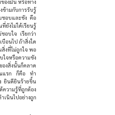
พของมัน หรือทาง
ข้ามกับการรับรู้
มชอบและชัง คือ
ังไม่ได้เรียนรู้
ไม่ชอบใจ เรียกว่า
เบือนไป ถ้าสิ่งใด
่งที่ไม่ถูกใจ พอ
อบใจหรือความชัง
ของสิ่งนั้นก็คลาด
ตอนแรก ก็คือ ทำ
 ยินดียินร้ายขึ้น
ความรู้ที่ถูกต้อง
ดำเนินไปอย่างถูก