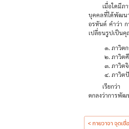
เมื่อใดมี
บุคคลที่ได้พัฒน
อรหันต์ คำว่า 
เปลี่ยนรูปเป็น
ภาวิตก
ภาวิตศ
ภาวิตจ
ภาวิตป
เรียกว่า เ
ตกลงว่าการพัฒนา
< กายวาจา จุดเช