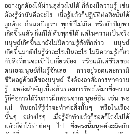
อย่างถูกต้องให้ผ่านลุล่วงไปได้ ก็ต้องมีความรู้ เช่น
ต้องรู้ว่ามันคืออะไร เมื่อรู้แล้วก็ปฏิบัติต่อสิ่งนั้นได้
ถูกต้อง ก็หมดปัญหา ทุกข์ก็ไม่เกิด หรือถ้าปัญหา
เกิดขึ้นแล้ว ก็แก้ได้ ดับทุกข์ได้ แต่ในความเป็นจริง
มนุษย์เกิดขึ้นมายังไม่มีความรู้ดังที่กล่าว มนุษย์
เกิดขึ้นมายังไม่รู้ว่าอะไรเป็นอะไร ไม่มีความรู้เกี่ยว
กับสิ่งที่ตนจะเข้าไปเกี่ยวข้อง หรือแม้แต่ชีวิตของ
ตนเองมนุษย์ก็ไม่รู้จักเลย การอยู่รอดและการมี
ชีวิตอยู่ด้วยดีของมนุษย์ จึงต้องอาศัยการหาความ
รู้ แหล่งสำคัญเบื้องต้นของการที่จะได้มาซึ่งความ
รู้ก็คือการได้รับการฝึกสอนจากมนุษย์อื่น เช่น พ่อ
แม่ ที่บอกให้รู้ว่าจะทำต่อสิ่งนั้นๆ หรือในเรื่อง
นั้นๆ อย่างไรๆ เมื่อรู้จักทำแล้วก็รอดก็โล่งไปได้
แล้วก็จำไว้ทำต่อๆ ไป ซึ่งตรงนี้มนุษย์จะผิดกับ