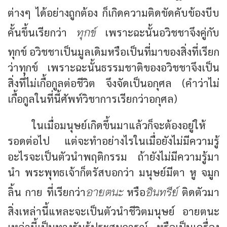
ต่างๆ ได้อย่างถูกต้อง ก็เกิดความติดขัดคับข้องบีบ
ทุกข์
คั้นขึ้นเรียกว่า
เพราะฉะนั้นอวิชชาจึงคู่กับ
ทุกข์ อวิชชาเป็นมูลเดิมหรือเป็นที่มาของสิ่งที่เรียก
ว่าทุกข์ เพราะฉะนั้นธรรมชาติของอวิชชาจึงเป็น
สิ่งที่ไม่เกื้อกูลต่อชีวิต จึงจัดเป็นอกุศล (คำว่าไม่
เกื้อกูลในที่นี้ศัพท์วิชาการเรียกว่าอกุศล)
ในเมื่อมนุษย์เกิดขึ้นมาแล้วก็จะต้องอยู่ให้
รอดต่อไป แต่จะทำอย่างไรในเมื่อยังไม่มีความรู้
อะไรจะเป็นตัวนำพฤติกรรม ถ้ายังไม่มีความรู้มา
นำ พระพุทธเจ้าก็ตรัสบอกว่า มนุษย์มีตา หู จมูก
อายตนะ
อินทรีย์
ลิ้น กาย ที่เรียกว่า
หรือ
ติดตัวมา
สิ่งเหล่านี้แหละจะเป็นตัวนำชีวิตมนุษย์ อายตนะ
เหล่านี้เป็นทางรับรู้ประสบการณ์ หรือเป็นเครื่อง