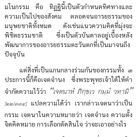
มโนกรรม คือ ทิฏฐินี้เป็นตัวกำหนดทิศทางและ
ความเป็นไปของสังคม ตลอดจนอารยธรรมของ
มนุษยชาติทั้งหมด ดังเช่นแนวความคิดที่มุ่งจะ
พิชิตธรรมชาติ ซึ่งเป็นตัวบันดาลอยู่เบื้องหลัง
พัฒนาการของอารยธรรมตะวันตกที่เป็นมาจนถึง
ปัจจุบัน
แต่สิ่งที่เป็นแกนกลางร่วมกันของกรรมทั้ง ๓
ประการนี้ก็คือเจตจำนง ซึ่งพระพุทธเจ้าได้ให้คำ
“เจตนาหํ ภิกฺขเว กมฺมํ วทามิ”
จำกัดความไว้ว่า
แปลความได้ว่า เรากล่าวเจตนาว่าเป็น
[๒๒/๓๓๔]
กรรม เจตนาในความหมายว่า เจตจำนง ความตั้ง
จิตคิดหมาย การเลือกตัดสินใจ ว่าจะเอาอย่างไร