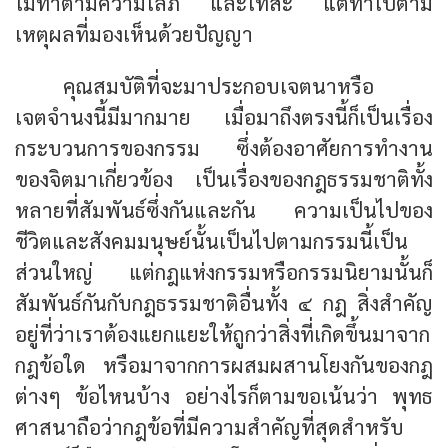
ไม่ทำตามความโลภ และโทสะ แต่ทำไปตาม
เหตุผลที่มองเห็นด้วยปัญญา
คุณสมบัติที่จะมาประกอบเจตนาหรือ
เจตจำนงนี้มีมากมาย เมื่อมาถึงตรงนี้ก็เป็นเรื่อง
กระบวนการของกรรม ซึ่งต้องอาศัยการทำงาน
ของจิตมาเกี่ยวข้อง เป็นเรื่องของกฎธรรมชาติทั้ง
หลายที่สัมพันธ์ซึ่งกันและกัน ความเป็นไปของ
ชีวิตและสังคมมนุษย์นั้นเป็นไปตามกรรมนี้เป็น
ส่วนใหญ่ แต่กฎแห่งกรรมหรือกรรมนิยามนั้นก็
สัมพันธ์กันกับกฎธรรมชาติอื่นทั้ง ๔ กฎ สิ่งสำคัญ
อยู่ที่ว่าเราต้องแยกแยะให้ถูกว่าสิ่งที่เกิดขึ้นมาจาก
กฎข้อใด หรือมาจากการผสมผสานโยงกันของกฎ
ต่างๆ ข้อไหนบ้าง อย่างไรก็ตามขอเน้นว่า พุทธ
ศาสนาถือว่ากฎข้อที่มีความสำคัญที่สุดสำหรับ