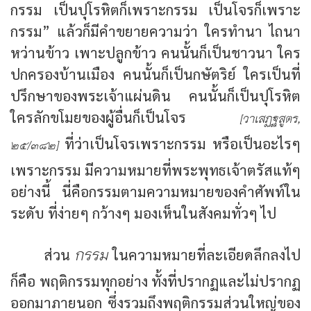
กรรม เป็นปุโรหิตก็เพราะกรรม เป็นโจรก็เพราะ
กรรม” แล้วก็มีคำขยายความว่า ใครทำนา ไถนา
หว่านข้าว เพาะปลูกข้าว คนนั้นก็เป็นชาวนา ใคร
ปกครองบ้านเมือง คนนั้นก็เป็นกษัตริย์ ใครเป็นที่
ปรึกษาของพระเจ้าแผ่นดิน คนนั้นก็เป็นปุโรหิต
ใครลักขโมยของผู้อื่นก็เป็นโจร
[วาเสฏฐสูตร,
ที่ว่าเป็นโจรเพราะกรรม หรือเป็นอะไรๆ
๒๕/๓๘๒]
เพราะกรรม มีความหมายที่พระพุทธเจ้าตรัสแท้ๆ
อย่างนี้ นี่คือกรรมตามความหมายของคำศัพท์ใน
ระดับ ที่ง่ายๆ กว้างๆ มองเห็นในสังคมทั่วๆ ไป
กรรม
ส่วน
ในความหมายที่ละเอียดลึกลงไป
ก็คือ พฤติกรรมทุกอย่าง ทั้งที่ปรากฏและไม่ปรากฏ
ออกมาภายนอก ซึ่งรวมถึงพฤติกรรมส่วนใหญ่ของ