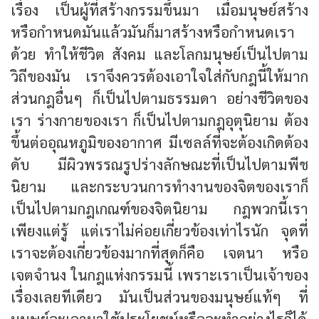
เรื่อง เป็นผู้ที่สร้างกรรมขึ้นมา เมื่อมนุษย์สร้าง
หรือกำหนดมันแล้วมันก็มาสร้างหรือกำหนดเรา
ด้วย ทำให้ชีวิต สังคม และโลกมนุษย์เป็นไปตาม
วิถีของมัน เราจึงควรต้องเอาใจใส่กับกฎนี้ให้มาก
ส่วนกฎอื่นๆ ก็เป็นไปตามธรรมดา อย่างชีวิตของ
เรา ร่างกายของเรา ก็เป็นไปตามกฎอุตุนิยาม ต้อง
ขึ้นต่ออุณหภูมิของอากาศ มีเซลล์ที่จะต้องเกิดต้อง
ดับ มีผิวพรรณรูปร่างลักษณะที่เป็นไปตามพีช
นิยาม และกระบวนการทำงานของจิตของเราก็
เป็นไปตามกฎเกณฑ์ของจิตนิยาม กฎพวกนี้เรา
เพียงแต่รู้ แต่เราไม่ค่อยเกี่ยวข้องเท่าไรนัก จุดที่
เราจะต้องเกี่ยวข้องมากที่สุดก็คือ เจตนา หรือ
เจตจำนง ในกฎแห่งกรรมนี้ เพราะเราเป็นเจ้าของ
เรื่องเลยทีเดียว มันเป็นส่วนของมนุษย์แท้ๆ ที่
มนุษย์จะเอามาใช้ประโยชน์หรือจะทำอย่างไรก็ได้