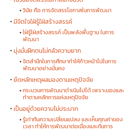
วินัย คือ การจัดสรรโอกาสในการพัฒนา
มีจิตใจใฝ่รู้ใฝ่สร้างสรรค์
ใฝ่รู้ใฝ่สร้างสรรค์ เป็นพลังพื้นฐาน ในการ
พัฒนา
มุ่งมั่นฝึกตนไม่กลัวความยาก
จิตสำนึกในการศึกษาทำให้ก้าวหน้าไปในการ
พัฒนาอย่างมั่นคง
ยึดหลักเหตุผลมองตามเหตุปัจจัย
กระบวนการพัฒนาดำเนินไปได้ เพราะมองและ
ทำตามหลักการแห่งเหตุปัจจัย
เป็นอยู่ด้วยความไม่ประมาท
รู้เท่าทันความเปลี่ยนแปลง และเห็นคุณค่าของ
เวลา ทำให้การพัฒนาต่อเนื่องและทันการ