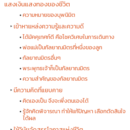
แสงเงินแสงทองของชีวิต
ความหมายของบุพนิมิต
เข้าหาแหล่งความรู้และความดี
ได้มัคคุเทศก์ดี คือโชควิเศษในการเดินทาง
พ่อแม่เป็นกัลยาณมิตรที่หนึ่งของลูก
กัลยาณมิตรอื่นๆ
พระพุทธเจ้าก็เป็นกัลยาณมิตร
ความสำคัญของกัลยาณมิตร
มีความคิดที่แยบคาย
คิดเองเป็น จึงจะพึ่งตนเองได้
รู้จักคิดพิจารณา ทำให้แก้ปัญหา เลือกตัดสินใจ
ได้ผล
ใช้วินัยจัดสรรโอกาสแห่งชีวิต