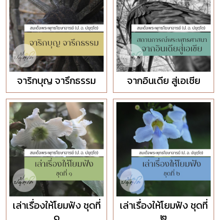
จาริกบุญ จารึกธรรม
จากอินเดีย สู่เอเชีย
เล่าเรื่องให้โยมฟัง ชุดที่
เล่าเรื่องให้โยมฟัง ชุดที่
๑
๒