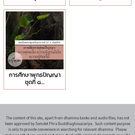
การศึกษาพุทธปัญญา
ชุดที่ ๘...
The content of this site, apart from dhamma books and audio files, has not
been approved by Somdet Phra Buddhaghosacariya. Such content purpose
is only to provide conveniece in searching for relevant dhamma. Please
make sure that you revisit and cross check with original documents or audio