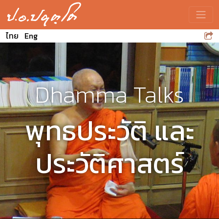
Toggle
ไทย
Eng
Dhamma Talks
พุทธประวัติ และ
ประวัติศาสตร์